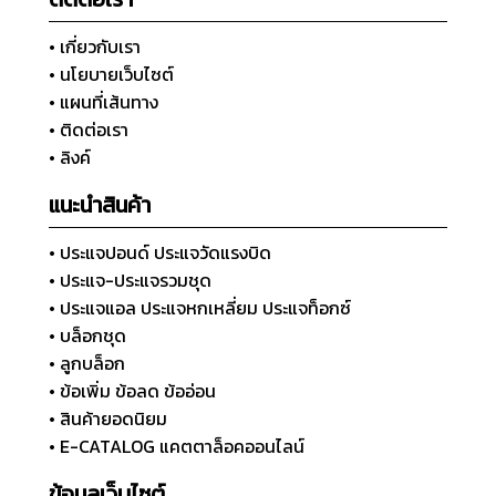
• เกี่ยวกับเรา
• นโยบายเว็บไซต์
• แผนที่เส้นทาง
• ติดต่อเรา
• ลิงค์
แนะนำสินค้า
• ประแจปอนด์ ประแจวัดแรงบิด
• ประแจ-ประแจรวมชุด
• ประแจแอล ประแจหกเหลี่ยม ประแจท็อกซ์
• บล็อกชุด
• ลูกบล็อก
• ข้อเพิ่ม ข้อลด ข้ออ่อน
• สินค้ายอดนิยม
• E-CATALOG แคตตาล็อคออนไลน์
ข้อมูลเว็บไซต์