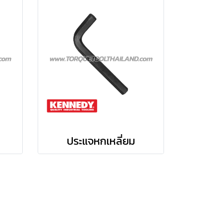
ประแจหกเหลี่ยม