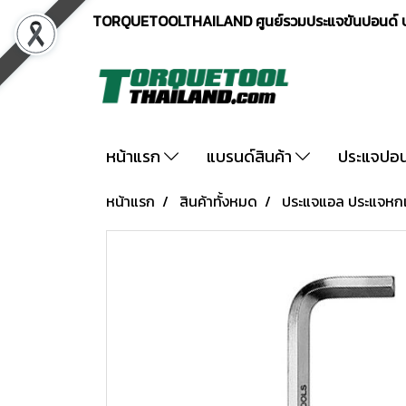
TORQUETOOLTHAILAND ศูนย์รวมประแจขันปอนด์ ปร
หน้าแรก
แบรนด์สินค้า
ประแจปอ
หน้าแรก
สินค้าทั้งหมด
ประแจแอล ประแจหกเห