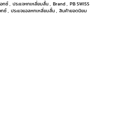
็อกซ์
,
ประแจหกเหลี่ยมสั้น
,
Brand
,
PB SWISS
อกซ์
,
ประแจแอลหกเหลี่ยมสั้น
,
สินค้ายอดนิยม