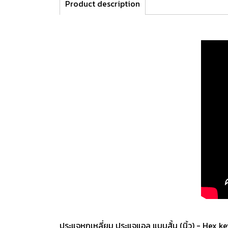
Product description
ประแจหกเหลี่ยม ประแจแอล แบบสั้น (นิ้ว) - Hex k