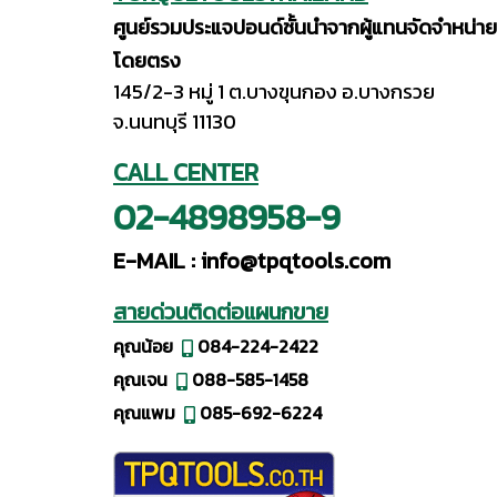
ศูนย์รวมประแจปอนด์ชั้นนำจากผู้แทนจัดจำหน่าย
โดยตรง
145/2-3 หมู่ 1 ต.บางขุนกอง อ.บางกรวย
จ.นนทบุรี 11130
CALL CENTER
02-4898958-9
E-MAIL :
info@tpqtools.com
สายด่วนติดต่อแผนกขาย
คุณน้อย
084-224-2422
คุณเจน
088-585-1458
คุณแพม
085-692-6224