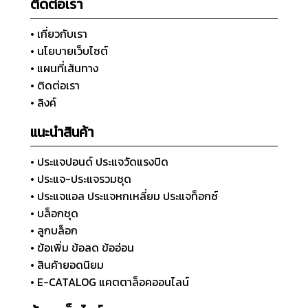
ติดต่อเรา
• เกี่ยวกับเรา
• นโยบายเว็บไซต์
• แผนที่เส้นทาง
• ติดต่อเรา
• ลิงค์
แนะนำสินค้า
• ประแจปอนด์ ประแจวัดแรงบิด
• ประแจ-ประแจรวมชุด
• ประแจแอล ประแจหกเหลี่ยม ประแจท็อกซ์
• บล็อกชุด
• ลูกบล็อก
• ข้อเพิ่ม ข้อลด ข้ออ่อน
• สินค้ายอดนิยม
• E-CATALOG แคตตาล็อคออนไลน์