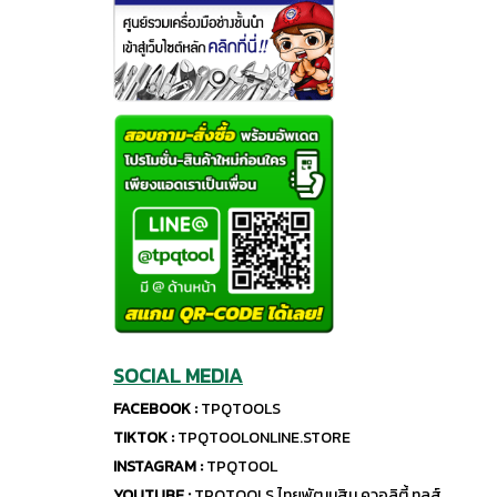
SOCIAL MEDIA
FACEBOOK :
TPQTOOLS
TIKTOK :
TPQTOOLONLINE.STORE
INSTAGRAM :
TPQTOOL
YOUTUBE :
TPQTOOLS ไทยพัฒนสิน ควอลิตี้ ทูลส์