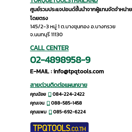
TORQUETOOLSTHAILAND
ศูนย์รวมประแจปอนด์ชั้นนำจากผู้แทนจัดจำหน่าย
โดยตรง
145/2-3 หมู่ 1 ต.บางขุนกอง อ.บางกรวย
จ.นนทบุรี 11130
CALL CENTER
02-4898958-9
E-MAIL :
info@tpqtools.com
สายด่วนติดต่อแผนกขาย
คุณน้อย
084-224-2422
คุณเจน
088-585-1458
คุณแพม
085-692-6224