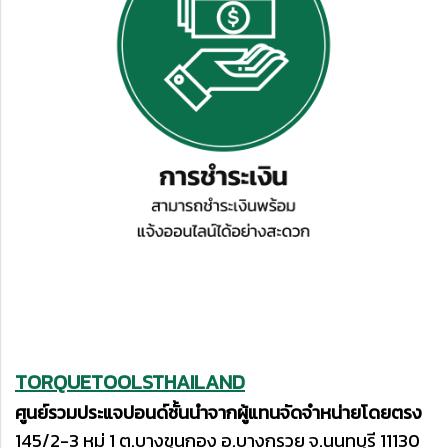
TORQUETOOLSTHAILAND
ศูนย์รวมประแจปอนด์ชั้นนำจากผู้แทนจัดจำหน่ายโดยตรง
145/2-3 หมู่ 1 ต.บางขุนกอง อ.บางกรวย จ.นนทบุรี 11130