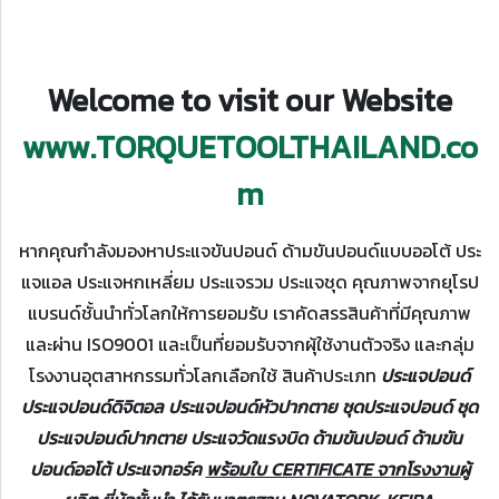
Welcome to visit our Website
www.TORQUETOOLTHAILAND.co
m
หากคุณกำลังมองหาประแจขันปอนด์ ด้ามขันปอนด์แบบออโต้ ประ
แจแอล ประแจหกเหลี่ยม ประแจรวม ประแจชุด คุณภาพจากยุโรป
แบรนด์ชั้นนำทั่วโลกให้การยอมรับ เราคัดสรรสินค้าที่มีคุณภาพ
และผ่าน ISO9001 และเป็นที่ยอมรับจากผุ้ใช้งานตัวจริง และกลุ่ม
โรงงานอุตสาหกรรมทั่วโลกเลือกใช้
สินค้าประเภท
ประแจปอนด์
ประแจปอนด์ดิจิตอล ประแจปอนด์หัวปากตาย ชุดประแจปอนด์ ชุด
ประแจปอนด์ปากตาย ประแจวัดแรงบิด ด้ามขันปอนด์ ด้ามขัน
ปอนด์ออโต้ ประแจทอร์ค
พร้อมใบ CERTIFICATE จากโรงงานผู้