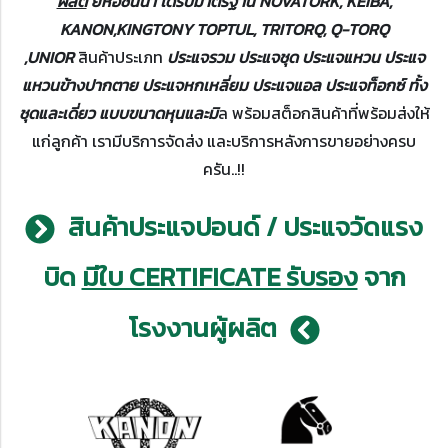
ผลิต
ยี่ห้อชั้นนำ ได้รับมาตรฐาน NOVATORK, KEIBA,
KANON,KINGTONY TOPTUL, TRITORQ, Q-TORQ
,UNIOR
สินค้าประเภท
ประแจรวม ประแจชุด ประแจแหวน ประแจ
แหวนข้างปากตาย ประแจหกเหลี่ยม ประแจแอล ประแจท็อกซ์ ทั้ง
ชุดและเดี่ยว แบบขนาดหุนและมิ
ล พร้อมสต็อกสินค้าที่พร้อมส่งให้
แก่ลูกค้า เรามีบริการจัดส่ง และบริการหลังการขายอย่างครบ
ครัน..!!
สินค้าประแจปอนด์ / ประแจวัดแรง
บิด
มีใบ CERTIFICATE รับรอง
จาก
โรงงานผู้ผลิต