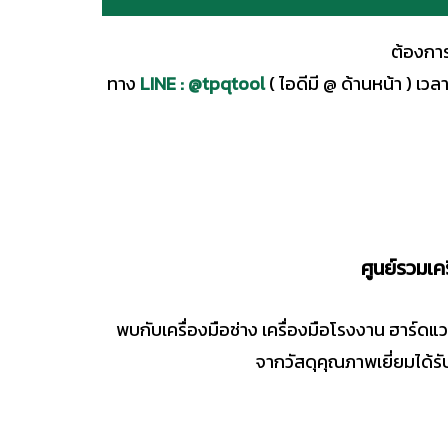
ต้องการ
ทาง
LINE : @tpqtool
( ไอดีมี @ ด้านหน้า ) เว
ศูนย์รวมเ
พบกับเครื่องมือช่าง เครื่องมือโรงงาน ฮาร์ด
จากวัสดุคุณภาพเยี่ยมได้