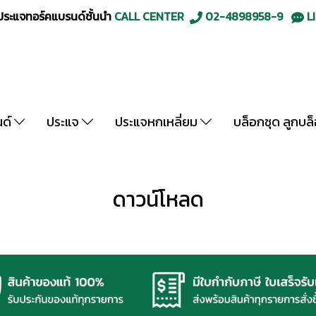
ะแจทอร์คแบรนด์ชั้นนำ
CALL CENTER
02-4898958-9
LI
นด์
ประแจ
ประแจหกเหลี่ยม
บล็อกชุด ลูกบล
ดาวน์โหลด