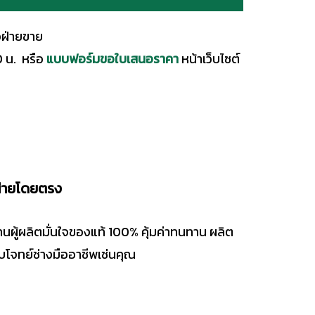
อฝ่ายขาย
0 น. หรือ
แบบฟอร์มขอใบเสนอราคา
หน้าเว็บไซต์
น่ายโดยตรง
นผู้ผลิตมั่นใจของแท้ 100% คุ้มค่าทนทาน ผลิต
โจทย์ช่างมืออาชีพเช่นคุณ