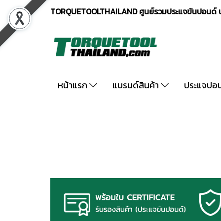
TORQUETOOLTHAILAND ศูนย์รวมประแจขันปอนด์ ปร
หน้าแรก
แบรนด์สินค้า
ประแจปอ