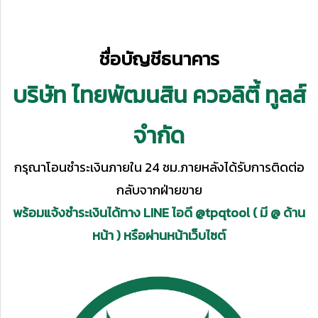
ชื่อบัญชีธนาคาร
บริษัท ไทยพัฒนสิน ควอลิตี้ ทูลส์
จำกัด
กรุณาโอนชำระเงินภายใน 24 ชม.ภายหลังได้รับการติดต่อ
กลับจากฝ่ายขาย
พร้อมแจ้งชำระเงินได้ทาง LINE ไอดี @tpqtool ( มี @ ด้าน
หน้า ) หรือผ่านหน้าเว็บไซต์