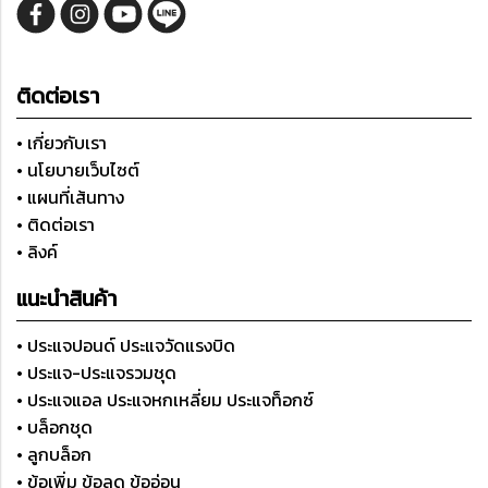
ติดต่อเรา
• เกี่ยวกับเรา
• นโยบายเว็บไซต์
• แผนที่เส้นทาง
• ติดต่อเรา
• ลิงค์
แนะนำสินค้า
• ประแจปอนด์ ประแจวัดแรงบิด
• ประแจ-ประแจรวมชุด
• ประแจแอล ประแจหกเหลี่ยม ประแจท็อกซ์
• บล็อกชุด
• ลูกบล็อก
• ข้อเพิ่ม ข้อลด ข้ออ่อน