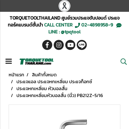
TORQUETOOLTHAILAND ศูนย์รวมประแจขันปอนด์ ประแจ
ทอร์คแบรนด์ชั้นนำ
CALL CENTER
02-4898958-9
LINE : @tpqtool
หน้าแรก
สินค้าทั้งหมด
ประแจแอล ประแจหกเหลี่ยม ประแจท็อกซ์
ประแจหกเหลี่ยม หัวบอลสั้น
ประแจหกเหลี่ยมหัวบอลสั้น (นิ้ว) PB212Z-5/16