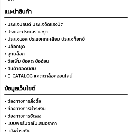
แนะนำสินค้า
• ประแจปอนด์ ประแจวัดแรงบิด
• ประแจ-ประแจรวมชุด
• ประแจแอล ประแจหกเหลี่ยม ประแจท็อกซ์
• บล็อกชุด
• ลูกบล็อก
• ข้อเพิ่ม ข้อลด ข้ออ่อน
• สินค้ายอดนิยม
• E-CATALOG แคตตาล็อคออนไลน์
ข้อมูลเว็บไซต์
• ช่องทางการสั่งซื้อ
• ช่องทางการชำระเงิน
• ช่องทางการจัดส่ง
• แบบฟอร์มขอใบเสนอราคา
• แจ้งชำระเงิน