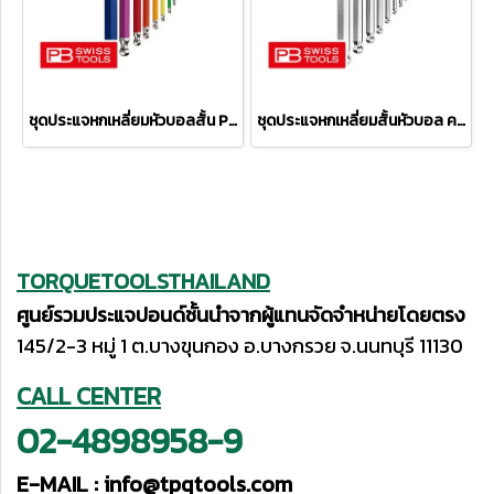
ชุดประแจหกเหลี่ยมหัวบอลสั้น PB212H-10RB
ชุดประแจหกเหลี่ยมสั้นหัวบอล คอสั้น PB2212H
TORQUETOOLSTHAILAND
ศูนย์รวมประแจปอนด์ชั้นนำจากผู้แทนจัดจำหน่ายโดยตรง
145/2-3 หมู่ 1 ต.บางขุนกอง อ.บางกรวย จ.นนทบุรี 11130
CALL CENTER
02-4898958-9
E-MAIL :
info@tpqtools.com