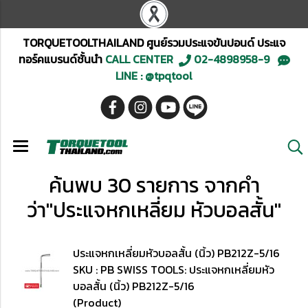
TORQUETOOLTHAILAND ศูนย์รวมประแจขันปอนด์ ประแจ
ทอร์คแบรนด์ชั้นนำ
CALL CENTER
02-4898958-9
LINE : @tpqtool
ค้นพบ 30 รายการ จากคำ
ว่า"ประแจหกเหลี่ยม หัวบอลสั้น"
ประแจหกเหลี่ยมหัวบอลสั้น (นิ้ว) PB212Z-5/16
SKU : PB SWISS TOOLS: ประแจหกเหลี่ยมหัว
บอลสั้น (นิ้ว) PB212Z-5/16
(Product)