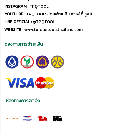
INSTAGRAM :
TPQTOOL
YOUTUBE :
TPQTOOLS ไทยพัฒนสิน ควอลิตี้ ทูลส์
LINE OFFICIAL :
@TPQTOOL
WEBSITE :
www.torquetoolsthailand.com
ช่องทางการชำระเงิน
ช่องทางการจัดส่ง