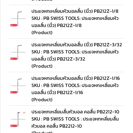
ประแจหกเหลี่ยมหัวบอลสั้น (นิ้ว) PB212Z-1/8
SKU : PB SWISS TOOLS: ประแจหกเหลี่ยมหัว
บอลสั้น (นิ้ว) PB212Z-1/8
(Product)
ประแจหกเหลี่ยมหัวบอลสั้น (นิ้ว) PB212Z-3/32
SKU : PB SWISS TOOLS: ประแจหกเหลี่ยมหัว
บอลสั้น (นิ้ว) PB212Z-3/32
(Product)
ประแจหกเหลี่ยมหัวบอลสั้น (นิ้ว) PB212Z-1/16
SKU : PB SWISS TOOLS: ประแจหกเหลี่ยมหัว
บอลสั้น (นิ้ว) PB212Z-1/16
(Product)
ประแจหกเหลี่ยมสั้นหัวบอล คอสั้น PB2212-10
SKU : PB SWISS TOOLS : ประแจหกหลี่ยมสั้น
หัวบอล คอสั้น PB2212-10