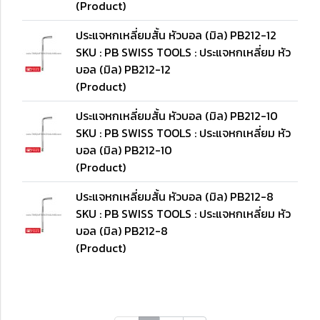
(Product)
ประแจหกเหลี่ยมสั้น หัวบอล (มิล) PB212-12
SKU : PB SWISS TOOLS : ประแจหกเหลี่ยม หัว
บอล (มิล) PB212-12
(Product)
ประแจหกเหลี่ยมสั้น หัวบอล (มิล) PB212-10
SKU : PB SWISS TOOLS : ประแจหกเหลี่ยม หัว
บอล (มิล) PB212-10
(Product)
ประแจหกเหลี่ยมสั้น หัวบอล (มิล) PB212-8
SKU : PB SWISS TOOLS : ประแจหกเหลี่ยม หัว
บอล (มิล) PB212-8
(Product)