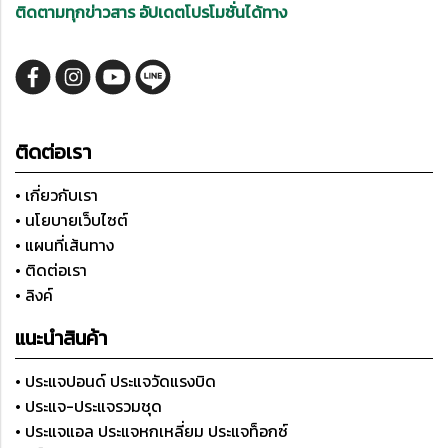
ติดตามทุกข่าวสาร อัปเดตโปรโมชั่นได้ทาง
ติดต่อเรา
• เกี่ยวกับเรา
• นโยบายเว็บไซต์
• แผนที่เส้นทาง
• ติดต่อเรา
• ลิงค์
แนะนำสินค้า
• ประแจปอนด์ ประแจวัดแรงบิด
• ประแจ-ประแจรวมชุด
• ประแจแอล ประแจหกเหลี่ยม ประแจท็อกซ์