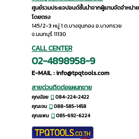
ศูนย์รวมประแจปอนด์ชั้นนำจากผู้แทนจัดจำหน่าย
โดยตรง
145/2-3 หมู่ 1 ต.บางขุนกอง อ.บางกรวย
จ.นนทบุรี 11130
CALL CENTER
02-4898958-9
E-MAIL :
info@tpqtools.com
สายด่วนติดต่อแผนกขาย
คุณน้อย
084-224-2422
คุณเจน
088-585-1458
คุณแพม
085-692-6224