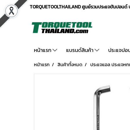
TORQUETOOLTHAILAND ศูนย์รวมประแจขันปอนด์ ปร
หน้าแรก
แบรนด์สินค้า
ประแจปอ
หน้าแรก
สินค้าทั้งหมด
ประแจแอล ประแจหกเห