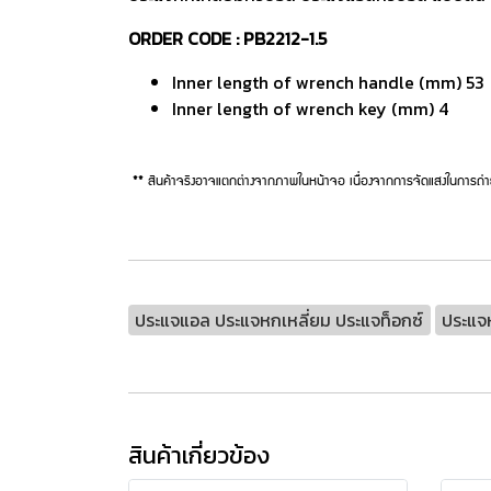
ORDER CODE : PB2212-1.5
Inner length of wrench handle (mm) 53
Inner length of wrench key (mm) 4
** สินค้าจริงอาจแตกต่างจากภาพในหน้าจอ เนื่องจากการจัดแสงในการถ่า
ประแจแอล ประแจหกเหลี่ยม ประแจท็อกซ์
ประแจห
สินค้าเกี่ยวข้อง