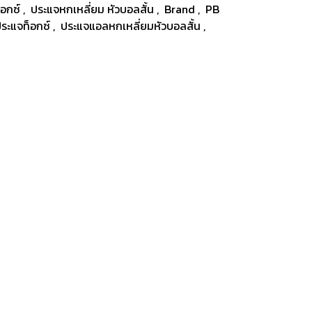
็อกซ์
,
ประแจหกเหลี่ยม หัวบอลสั้น
,
Brand
,
PB
ระแจท็อกซ์
,
ประแจแอลหกเหลี่ยมหัวบอลสั้น
,