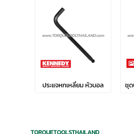
ประแจหกเหลี่ยม หัวบอล
TORQUETOOLSTHAILAND