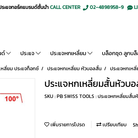
ะแจทอร์คแบรนด์ชั้นนำ
CALL CENTER
02-4898958-9
LI
นด์
ประแจ
ประแจหกเหลี่ยม
บล็อกชุด ลูกบล
ลี่ยม ประแจท็อกซ์
ประแจหกเหลี่ยม หัวบอลสั้น
ประแจหกเหลี่
ประแจหกเหลี่ยมสั้นหัวบอ
SKU : PB SWISS TOOLS : ประแจหกหลี่ยมสั้นห
เพิ่มรายการโปรด
เปรียบเทียบ
Sh