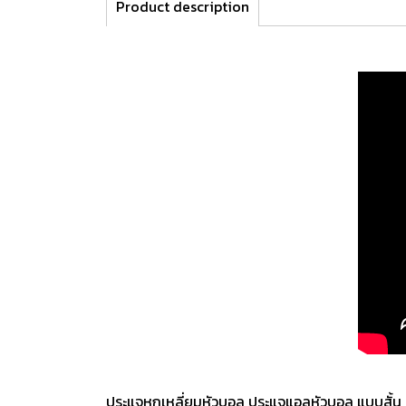
Product description
ประแจหกเหลี่ยมหัวบอล ประแจแอลหัวบอล แบบสั้น 