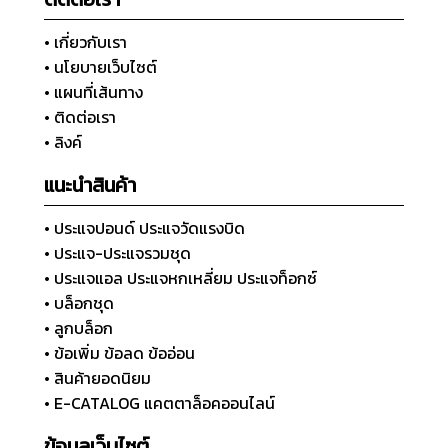
• เกี่ยวกับเรา
• นโยบายเว็บไซต์
• แผนที่เส้นทาง
• ติดต่อเรา
• ลิงค์
แนะนำสินค้า
• ประแจปอนด์ ประแจวัดแรงบิด
• ประแจ-ประแจรวมชุด
• ประแจแอล ประแจหกเหลี่ยม ประแจท็อกซ์
• บล็อกชุด
• ลูกบล็อก
• ข้อเพิ่ม ข้อลด ข้ออ่อน
• สินค้ายอดนิยม
• E-CATALOG แคตตาล็อคออนไลน์
ข้อมูลเว็บไซต์