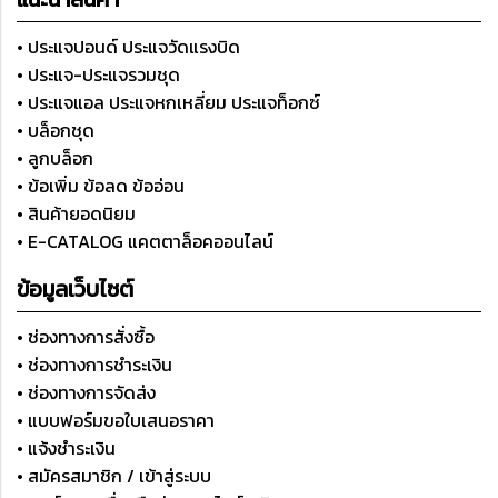
• ประแจปอนด์ ประแจวัดแรงบิด
• ประแจ-ประแจรวมชุด
• ประแจแอล ประแจหกเหลี่ยม ประแจท็อกซ์
• บล็อกชุด
• ลูกบล็อก
• ข้อเพิ่ม ข้อลด ข้ออ่อน
• สินค้ายอดนิยม
• E-CATALOG แคตตาล็อคออนไลน์
ข้อมูลเว็บไซต์
• ช่องทางการสั่งซื้อ
• ช่องทางการชำระเงิน
• ช่องทางการจัดส่ง
• แบบฟอร์มขอใบเสนอราคา
• แจ้งชำระเงิน
• สมัครสมาชิก / เข้าสู่ระบบ