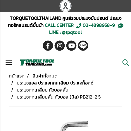
TORQUETOOLTHAILAND ศูนย์รวมประแจขันปอนด์ ประแจ
ทอร์คแบรนด์ชั้นนำ
CALL CENTER
02-4898958-9
LINE : @tpqtool
หน้าแรก
สินค้าทั้งหมด
ประแจแอล ประแจหกเหลี่ยม ประแจท็อกซ์
ประแจหกเหลี่ยม หัวบอลสั้น
ประแจหกเหลี่ยมสั้น หัวบอล (มิล) PB212-2.5