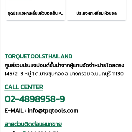
ชุดประแจหกเหลี่ยมหัวบอลสั้น PB212H-10RB
ประแจหกเหลี่ยม หัวบอล
TORQUETOOLSTHAILAND
ศูนย์รวมประแจปอนด์ชั้นนำจากผู้แทนจัดจำหน่ายโดยตรง
145/2-3 หมู่ 1 ต.บางขุนกอง อ.บางกรวย จ.นนทบุรี 11130
CALL CENTER
02-4898958-9
E-MAIL :
info@tpqtools.com
สายด่วนติดต่อแผนกขาย