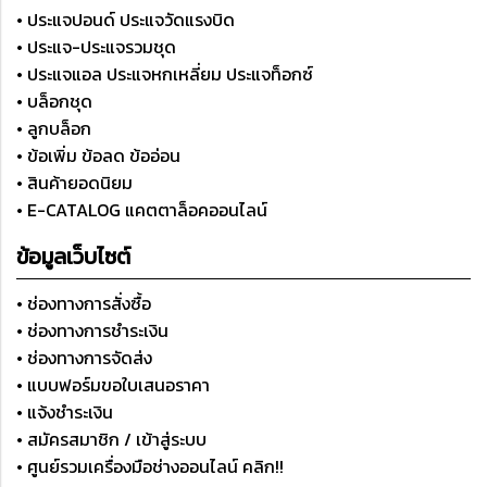
• ประแจปอนด์ ประแจวัดแรงบิด
• ประแจ-ประแจรวมชุด
• ประแจแอล ประแจหกเหลี่ยม ประแจท็อกซ์
• บล็อกชุด
• ลูกบล็อก
• ข้อเพิ่ม ข้อลด ข้ออ่อน
• สินค้ายอดนิยม
• E-CATALOG แคตตาล็อคออนไลน์
ข้อมูลเว็บไซต์
• ช่องทางการสั่งซื้อ
• ช่องทางการชำระเงิน
• ช่องทางการจัดส่ง
• แบบฟอร์มขอใบเสนอราคา
• แจ้งชำระเงิน
• สมัครสมาชิก / เข้าสู่ระบบ
• ศูนย์รวมเครื่องมือช่างออนไลน์ คลิก!!