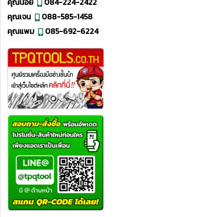
คุณน้อย
084-224-2422
คุณเจน
088-585-1458
คุณแพม
085-692-6224