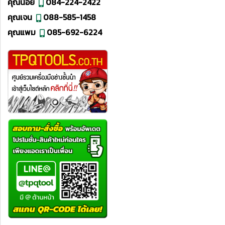
คุณน้อย
084-224-2422
คุณเจน
088-585-1458
คุณแพม
085-692-6224