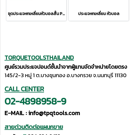
ชุดประแจหกเหลี่ยมหัวบอลสั้น PB212H-10RB
ประแจหกเหลี่ยม หัวบอล
TORQUETOOLSTHAILAND
ศูนย์รวมประแจปอนด์ชั้นนำจากผู้แทนจัดจำหน่ายโดยตรง
145/2-3 หมู่ 1 ต.บางขุนกอง อ.บางกรวย จ.นนทบุรี 11130
CALL CENTER
02-4898958-9
E-MAIL :
info@tpqtools.com
สายด่วนติดต่อแผนกขาย