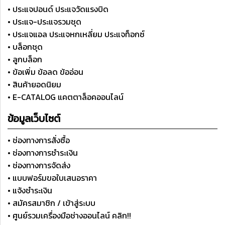
• ประแจปอนด์ ประแจวัดแรงบิด
• ประแจ-ประแจรวมชุด
• ประแจแอล ประแจหกเหลี่ยม ประแจท็อกซ์
• บล็อกชุด
• ลูกบล็อก
• ข้อเพิ่ม ข้อลด ข้ออ่อน
• สินค้ายอดนิยม
• E-CATALOG แคตตาล็อคออนไลน์
ข้อมูลเว็บไซต์
• ช่องทางการสั่งซื้อ
• ช่องทางการชำระเงิน
• ช่องทางการจัดส่ง
• แบบฟอร์มขอใบเสนอราคา
• แจ้งชำระเงิน
• สมัครสมาชิก / เข้าสู่ระบบ
• ศูนย์รวมเครื่องมือช่างออนไลน์ คลิก!!