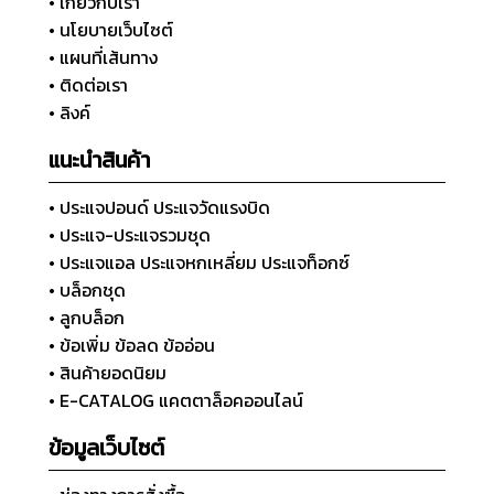
• เกี่ยวกับเรา
• นโยบายเว็บไซต์
• แผนที่เส้นทาง
• ติดต่อเรา
• ลิงค์
แนะนำสินค้า
• ประแจปอนด์ ประแจวัดแรงบิด
• ประแจ-ประแจรวมชุด
• ประแจแอล ประแจหกเหลี่ยม ประแจท็อกซ์
• บล็อกชุด
• ลูกบล็อก
• ข้อเพิ่ม ข้อลด ข้ออ่อน
• สินค้ายอดนิยม
• E-CATALOG แคตตาล็อคออนไลน์
ข้อมูลเว็บไซต์