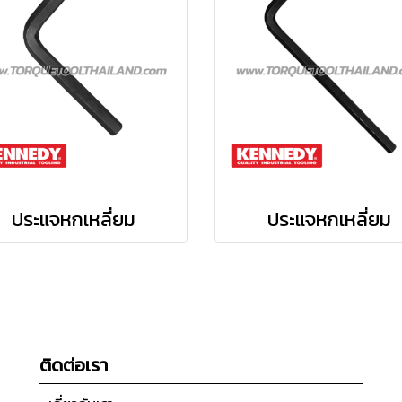
ประแจหกเหลี่ยม
ประแจหกเหลี่ยม
ติดต่อเรา