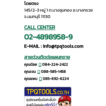
โดยตรง
145/2-3 หมู่ 1 ต.บางขุนกอง อ.บางกรวย
จ.นนทบุรี 11130
CALL CENTER
02-4898958-9
E-MAIL :
info@tpqtools.com
สายด่วนติดต่อแผนกขาย
คุณน้อย
084-224-2422
คุณเจน
088-585-1458
คุณแพม
085-692-6224