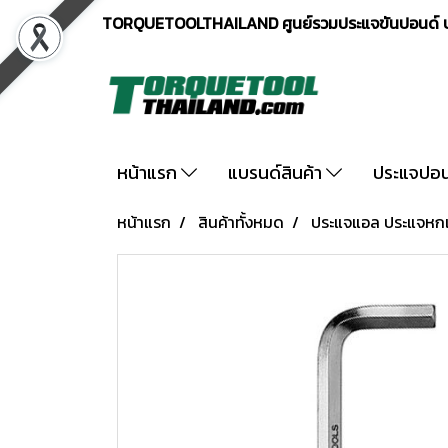
TORQUETOOLTHAILAND ศูนย์รวมประแจขันปอนด์ ปร
หน้าแรก
แบรนด์สินค้า
ประแจปอ
หน้าแรก
สินค้าทั้งหมด
ประแจแอล ประแจหกเห