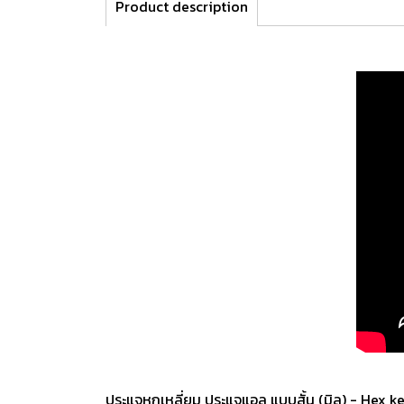
Product description
ประแจหกเหลี่ยม ประแจแอล แบบสั้น (มิล) - Hex k