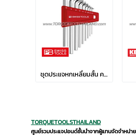
ชุดประแจหกเหลี่ยมสั้น คอสั้น PB2210H
TORQUETOOLSTHAILAND
ศูนย์รวมประแจปอนด์ชั้นนำจากผู้แทนจัดจำหน่าย