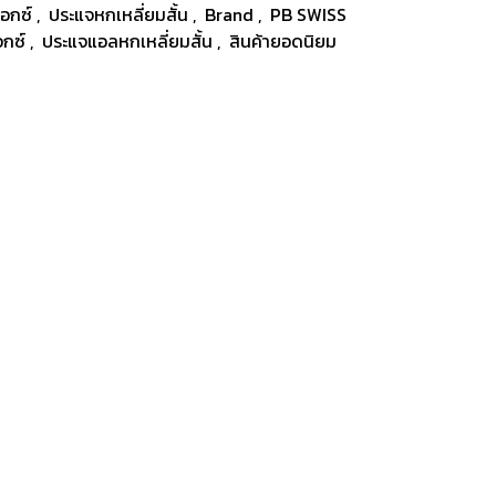
็อกซ์
,
ประแจหกเหลี่ยมสั้น
,
Brand
,
PB SWISS
อกซ์
,
ประแจแอลหกเหลี่ยมสั้น
,
สินค้ายอดนิยม