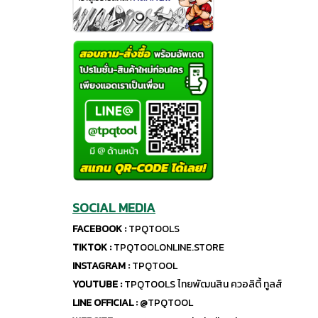
SOCIAL MEDIA
FACEBOOK :
TPQTOOLS
TIKTOK :
TPQTOOLONLINE.STORE
INSTAGRAM :
TPQTOOL
YOUTUBE :
TPQTOOLS ไทยพัฒนสิน ควอลิตี้ ทูลส์
LINE OFFICIAL :
@TPQTOOL