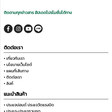
ติดตามทุกข่าวสาร อัปเดตโปรโมชั่นได้ทาง
ติดต่อเรา
• เกี่ยวกับเรา
• นโยบายเว็บไซต์
• แผนที่เส้นทาง
• ติดต่อเรา
• ลิงค์
แนะนำสินค้า
• ประแจปอนด์ ประแจวัดแรงบิด
• ประแจ-ประแจรวมชุด