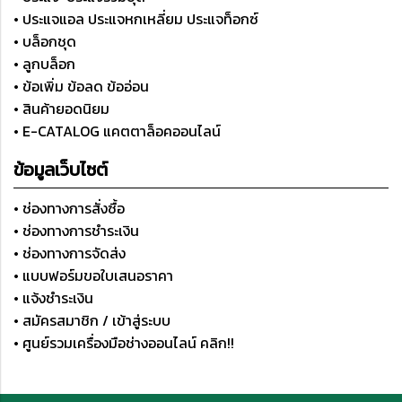
• ประแจแอล ประแจหกเหลี่ยม ประแจท็อกซ์
• บล็อกชุด
• ลูกบล็อก
• ข้อเพิ่ม ข้อลด ข้ออ่อน
• สินค้ายอดนิยม
• E-CATALOG แคตตาล็อคออนไลน์
ข้อมูลเว็บไซต์
• ช่องทางการสั่งซื้อ
• ช่องทางการชำระเงิน
• ช่องทางการจัดส่ง
• แบบฟอร์มขอใบเสนอราคา
• แจ้งชำระเงิน
• สมัครสมาชิก / เข้าสู่ระบบ
• ศูนย์รวมเครื่องมือช่างออนไลน์ คลิก!!