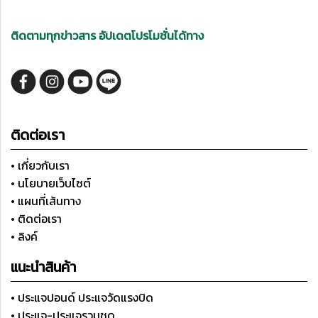
ติดตามทุกข่าวสาร อัปเดตโปรโมชั่นได้ทาง
ติดต่อเรา
• เกี่ยวกับเรา
• นโยบายเว็บไซต์
• แผนที่เส้นทาง
• ติดต่อเรา
• ลิงค์
แนะนำสินค้า
• ประแจปอนด์ ประแจวัดแรงบิด
• ประแจ-ประแจรวมชุด