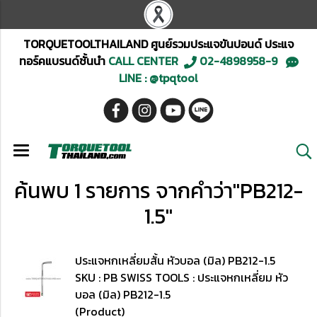
TORQUETOOLTHAILAND ศูนย์รวมประแจขันปอนด์ ประแจ
ทอร์คแบรนด์ชั้นนำ
CALL CENTER
02-4898958-9
LINE : @tpqtool
ค้นพบ 1 รายการ จากคำว่า"PB212-
1.5"
ประแจหกเหลี่ยมสั้น หัวบอล (มิล) PB212-1.5
SKU : PB SWISS TOOLS : ประแจหกเหลี่ยม หัว
บอล (มิล) PB212-1.5
(Product)