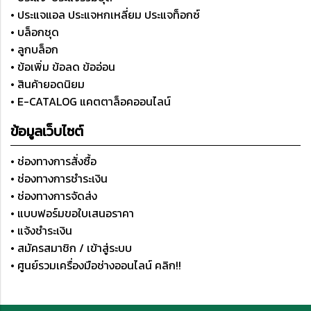
• ประแจแอล ประแจหกเหลี่ยม ประแจท็อกซ์
• บล็อกชุด
• ลูกบล็อก
• ข้อเพิ่ม ข้อลด ข้ออ่อน
• สินค้ายอดนิยม
• E-CATALOG แคตตาล็อคออนไลน์
ข้อมูลเว็บไซต์
• ช่องทางการสั่งซื้อ
• ช่องทางการชำระเงิน
• ช่องทางการจัดส่ง
• แบบฟอร์มขอใบเสนอราคา
• แจ้งชำระเงิน
• สมัครสมาชิก / เข้าสู่ระบบ
• ศูนย์รวมเครื่องมือช่างออนไลน์ คลิก!!