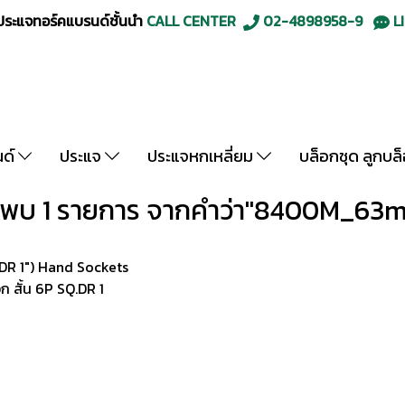
ะแจทอร์คแบรนด์ชั้นนำ
CALL CENTER
02-4898958-9
LI
นด์
ประแจ
ประแจหกเหลี่ยม
บล็อกชุด ลูกบล
นพบ 1 รายการ จากคำว่า"8400M_63
DR 1") Hand Sockets
สั้น 6P SQ.DR 1