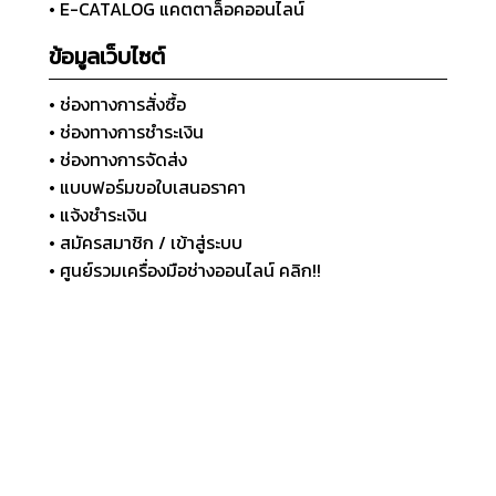
• E-CATALOG แคตตาล็อคออนไลน์
ข้อมูลเว็บไซต์
• ช่องทางการสั่งซื้อ
• ช่องทางการชำระเงิน
• ช่องทางการจัดส่ง
• แบบฟอร์มขอใบเสนอราคา
• แจ้งชำระเงิน
• สมัครสมาชิก / เข้าสู่ระบบ
• ศูนย์รวมเครื่องมือช่างออนไลน์ คลิก!!