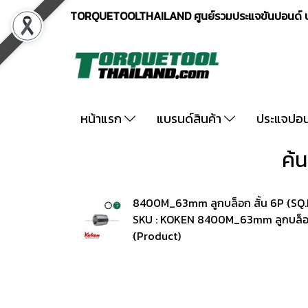
TORQUETOOLTHAILAND ศูนย์รวมประแจขันปอนด์ ปร
หน้าแรก
แบรนด์สินค้า
ประแจปอ
ค้
8400M_63mm ลูกบล็อก สั้น 6P (SQ.
SKU : KOKEN 8400M_63mm ลูกบล็อก 
(Product)