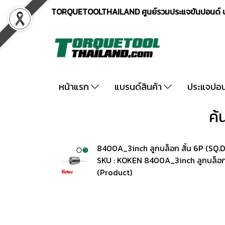
TORQUETOOLTHAILAND ศูนย์รวมประแจขันปอนด์ ปร
หน้าแรก
แบรนด์สินค้า
ประแจปอ
ค้
8400A_3inch ลูกบล็อก สั้น 6P (SQ.D
SKU : KOKEN 8400A_3inch ลูกบล็อก 
(Product)