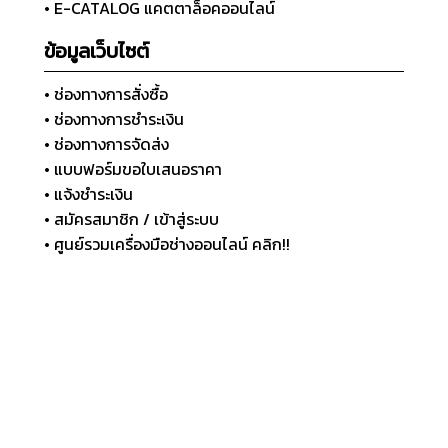
• E-CATALOG แคตตาล็อคออนไลน์
ข้อมูลเว็บไซต์
• ช่องทางการสั่งซื้อ
• ช่องทางการชำระเงิน
• ช่องทางการจัดส่ง
• แบบฟอร์มขอใบเสนอราคา
• แจ้งชำระเงิน
• สมัครสมาชิก / เข้าสู่ระบบ
• ศูนย์รวมเครื่องมือช่างออนไลน์ คลิก!!