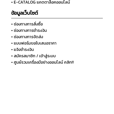
• E-CATALOG แคตตาล็อคออนไลน์
ข้อมูลเว็บไซต์
• ช่องทางการสั่งซื้อ
• ช่องทางการชำระเงิน
• ช่องทางการจัดส่ง
• แบบฟอร์มขอใบเสนอราคา
• แจ้งชำระเงิน
• สมัครสมาชิก / เข้าสู่ระบบ
• ศูนย์รวมเครื่องมือช่างออนไลน์ คลิก!!