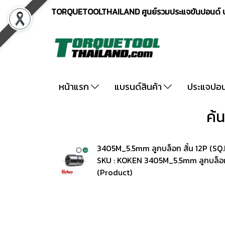
TORQUETOOLTHAILAND ศูนย์รวมประแจขันปอนด์ ปร
หน้าแรก
แบรนด์สินค้า
ประแจปอ
ค้
3405M_5.5mm ลูกบล็อก สั้น 12P (SQ
SKU : KOKEN 3405M_5.5mm ลูกบล็อก 
(Product)