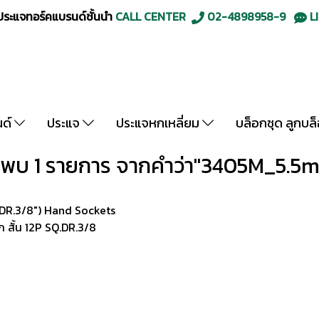
ะแจทอร์คแบรนด์ชั้นนำ
CALL CENTER
02-4898958-9
LI
นด์
ประแจ
ประแจหกเหลี่ยม
บล็อกชุด ลูกบล
นพบ 1 รายการ จากคำว่า"3405M_5.5
.DR.3/8") Hand Sockets
สั้น 12P SQ.DR.3/8