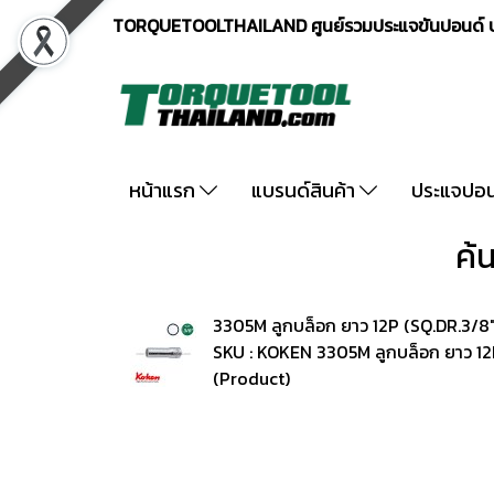
TORQUETOOLTHAILAND ศูนย์รวมประแจขันปอนด์ ปร
หน้าแรก
แบรนด์สินค้า
ประแจปอ
ค้
3305M ลูกบล็อก ยาว 12P (SQ.DR.3/8
SKU : KOKEN 3305M ลูกบล็อก ยาว 12
(Product)