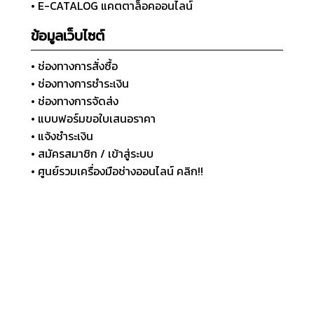
• E-CATALOG แคตตาล็อคออนไลน์
ข้อมูลเว็บไซต์
• ช่องทางการสั่งซื้อ
• ช่องทางการชำระเงิน
• ช่องทางการจัดส่ง
• แบบฟอร์มขอใบเสนอราคา
• แจ้งชำระเงิน
• สมัครสมาชิก / เข้าสู่ระบบ
• ศูนย์รวมเครื่องมือช่างออนไลน์ คลิก!!