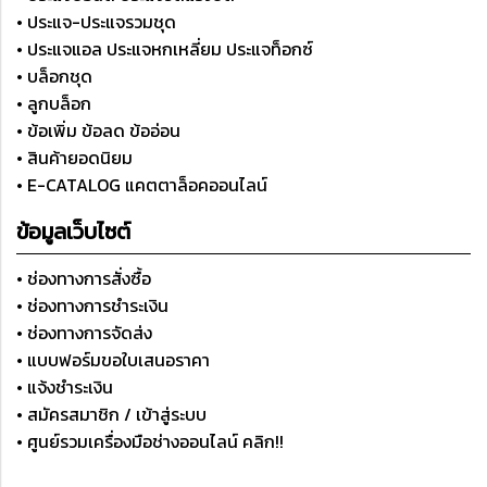
• ประแจ-ประแจรวมชุด
• ประแจแอล ประแจหกเหลี่ยม ประแจท็อกซ์
• บล็อกชุด
• ลูกบล็อก
• ข้อเพิ่ม ข้อลด ข้ออ่อน
• สินค้ายอดนิยม
• E-CATALOG แคตตาล็อคออนไลน์
ข้อมูลเว็บไซต์
• ช่องทางการสั่งซื้อ
• ช่องทางการชำระเงิน
• ช่องทางการจัดส่ง
• แบบฟอร์มขอใบเสนอราคา
• แจ้งชำระเงิน
• สมัครสมาชิก / เข้าสู่ระบบ
• ศูนย์รวมเครื่องมือช่างออนไลน์ คลิก!!