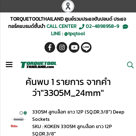
TORQUETOOLTHAILAND ศูนย์รวมประแจขันปอนด์ ประแจ
ทอร์คแบรนด์ชั้นนำ
CALL CENTER
02-4898958-9
LINE : @tpqtool
ค้นพบ 1 รายการ จากคำ
ว่า"3305M_24mm"
3305M ลูกบล็อก ยาว 12P (SQ.DR.3/8") Deep
Sockets
SKU : KOKEN 3305M ลูกบล็อก ยาว 12P
SQ.DR.3/8"