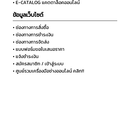
• E-CATALOG แคตตาล็อคออนไลน์
ข้อมูลเว็บไซต์
• ช่องทางการสั่งซื้อ
• ช่องทางการชำระเงิน
• ช่องทางการจัดส่ง
• แบบฟอร์มขอใบเสนอราคา
• แจ้งชำระเงิน
• สมัครสมาชิก / เข้าสู่ระบบ
• ศูนย์รวมเครื่องมือช่างออนไลน์ คลิก!!