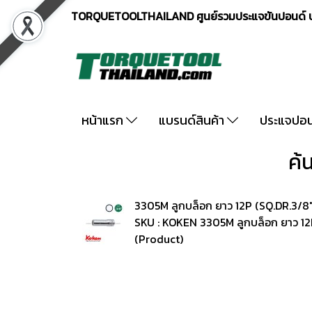
TORQUETOOLTHAILAND ศูนย์รวมประแจขันปอนด์ ปร
หน้าแรก
แบรนด์สินค้า
ประแจปอ
ค้
3305M ลูกบล็อก ยาว 12P (SQ.DR.3/8
SKU : KOKEN 3305M ลูกบล็อก ยาว 12
(Product)