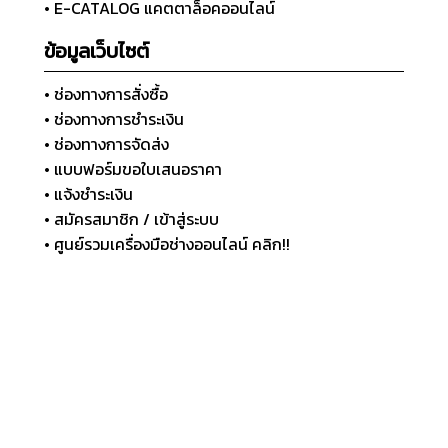
• E-CATALOG แคตตาล็อคออนไลน์
ข้อมูลเว็บไซต์
• ช่องทางการสั่งซื้อ
• ช่องทางการชำระเงิน
• ช่องทางการจัดส่ง
• แบบฟอร์มขอใบเสนอราคา
• แจ้งชำระเงิน
• สมัครสมาชิก / เข้าสู่ระบบ
• ศูนย์รวมเครื่องมือช่างออนไลน์ คลิก!!