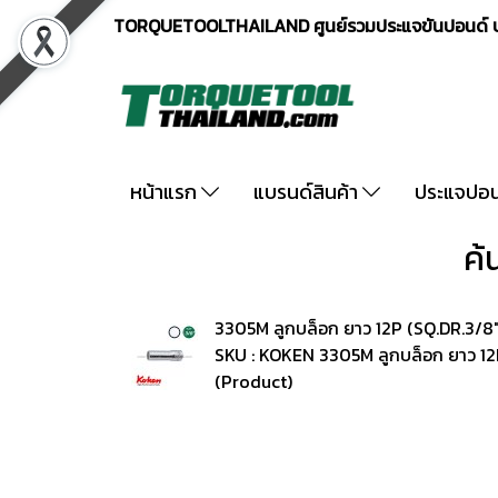
TORQUETOOLTHAILAND ศูนย์รวมประแจขันปอนด์ ปร
หน้าแรก
แบรนด์สินค้า
ประแจปอ
ค้
3305M ลูกบล็อก ยาว 12P (SQ.DR.3/8
SKU : KOKEN 3305M ลูกบล็อก ยาว 12
(Product)