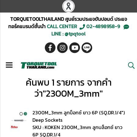
TORQUETOOLTHAILAND ศูนย์รวมประแจขันปอนด์ ประแจ
ทอร์คแบรนด์ชั้นนำ
CALL CENTER
02-4898958-9
LINE : @tpqtool
ค้นพบ 1 รายการ จากคำ
ว่า"2300M_3mm"
2300M_3mm ลูกบ็อกซ์ ยาว 6P (SQ.DR.1/4")
Deep Sockets
SKU : KOKEN 2300M_3mm ลูกบล็อกซ์ ยาว
6P SQ.DR.1/4