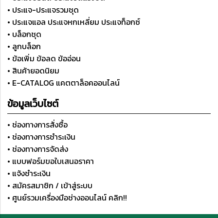
• ประแจ-ประแจรวมชุด
• ประแจแอล ประแจหกเหลี่ยม ประแจท็อกซ์
• บล็อกชุด
• ลูกบล็อก
• ข้อเพิ่ม ข้อลด ข้ออ่อน
• สินค้ายอดนิยม
• E-CATALOG แคตตาล็อคออนไลน์
ข้อมูลเว็บไซต์
• ช่องทางการสั่งซื้อ
• ช่องทางการชำระเงิน
• ช่องทางการจัดส่ง
• แบบฟอร์มขอใบเสนอราคา
• แจ้งชำระเงิน
• สมัครสมาชิก / เข้าสู่ระบบ
• ศูนย์รวมเครื่องมือช่างออนไลน์ คลิก!!