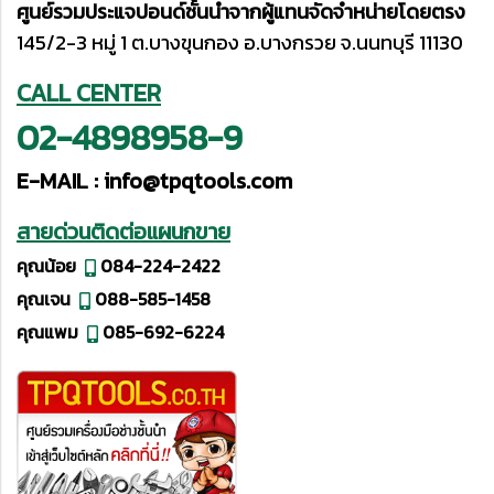
ศูนย์รวมประแจปอนด์ชั้นนำจากผู้แทนจัดจำหน่ายโดยตรง
145/2-3 หมู่ 1 ต.บางขุนกอง อ.บางกรวย จ.นนทบุรี 11130
CALL CENTER
02-4898958-9
E-MAIL :
info@tpqtools.com
สายด่วนติดต่อแผนกขาย
คุณน้อย
084-224-2422
คุณเจน
088-585-1458
คุณแพม
085-692-6224