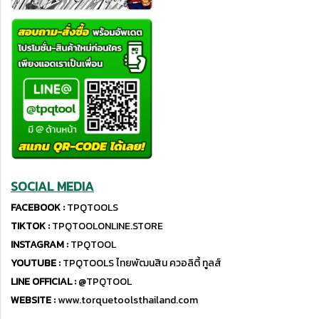
SOCIAL MEDIA
FACEBOOK :
TPQTOOLS
TIKTOK :
TPQTOOLONLINE.STORE
INSTAGRAM :
TPQTOOL
YOUTUBE :
TPQTOOLS ไทยพัฒนสิน ควอลิตี้ ทูลส์
LINE OFFICIAL :
@TPQTOOL
WEBSITE :
www.torquetoolsthailand.com