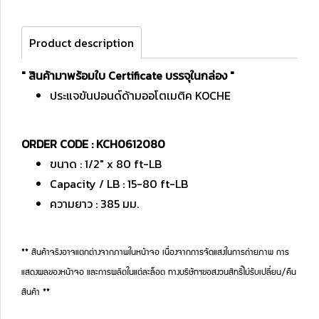
Product description
" สินค้ามาพร้อมใบ Certificate บรรจุในกล่อง "
ประแจขันปอนด์ด้ามออโตเมติค KOCHE
ORDER CODE : KCH0612080
ขนาด : 1/2" x 80 ft-LB
Capacity / LB : 15-80 ft-LB
ความยาว : 385 มม.
** สินค้าจริงอาจแตกต่างจากภาพในหน้าจอ เนื่องจากการจัดแสงในการถ่ายภาพ การ
แสดงผลของหน้าจอ และการผลิตในแต่ละล็อต ทางบริษัทฯขอสงวนสิทธิ์ไม่รับเปลี่ยน/คืน
สินค้า **