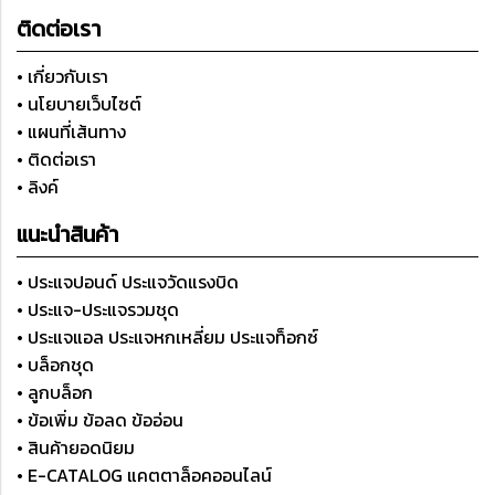
ติดต่อเรา
• เกี่ยวกับเรา
• นโยบายเว็บไซต์
• แผนที่เส้นทาง
• ติดต่อเรา
• ลิงค์
แนะนำสินค้า
• ประแจปอนด์ ประแจวัดแรงบิด
• ประแจ-ประแจรวมชุด
• ประแจแอล ประแจหกเหลี่ยม ประแจท็อกซ์
• บล็อกชุด
• ลูกบล็อก
• ข้อเพิ่ม ข้อลด ข้ออ่อน
• สินค้ายอดนิยม
• E-CATALOG แคตตาล็อคออนไลน์