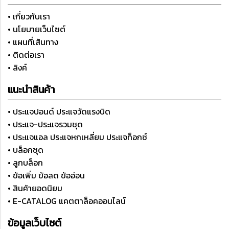
• เกี่ยวกับเรา
• นโยบายเว็บไซต์
• แผนที่เส้นทาง
• ติดต่อเรา
• ลิงค์
แนะนำสินค้า
• ประแจปอนด์ ประแจวัดแรงบิด
• ประแจ-ประแจรวมชุด
• ประแจแอล ประแจหกเหลี่ยม ประแจท็อกซ์
• บล็อกชุด
• ลูกบล็อก
• ข้อเพิ่ม ข้อลด ข้ออ่อน
• สินค้ายอดนิยม
• E-CATALOG แคตตาล็อคออนไลน์
ข้อมูลเว็บไซต์