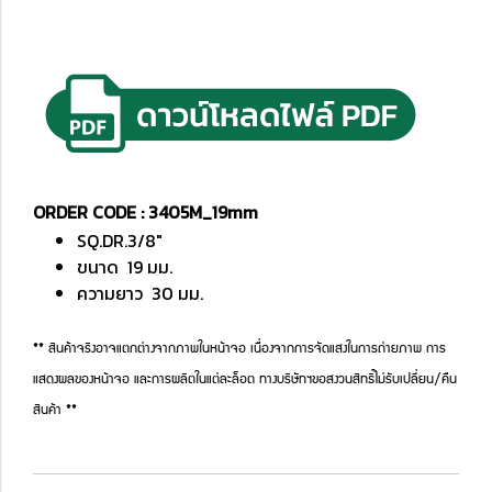
ORDER CODE : 3405M_19mm
SQ.DR.3/8"
ขนาด 19 มม.
ความยาว 30 มม.
** สินค้าจริงอาจแตกต่างจากภาพในหน้าจอ เนื่องจากการจัดแสงในการถ่ายภาพ การ
แสดงผลของหน้าจอ และการผลิตในแต่ละล็อต ทางบริษัทฯขอสงวนสิทธิ์ไม่รับเปลี่ยน/คืน
สินค้า **