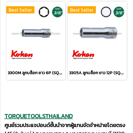
Best Seller
Best Seller
3300M ลูกบล็อก ยาว 6P (SQ.DR.3/8") Deep Sockets
3305A ลูกบล็อก ยาว 12P (SQ.DR.3/8") Deep Sockets
TORQUETOOLSTHAILAND
ศูนย์รวมประแจปอนด์ชั้นนำจากผู้แทนจัดจำหน่ายโดยตรง