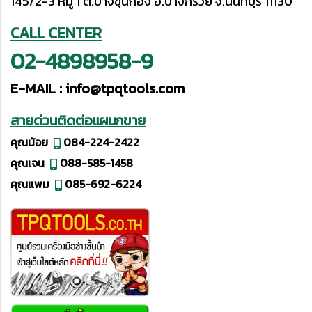
145/2-3 หมู่ 1 ต.บางขุนกอง อ.บางกรวย จ.นนทบุรี 11130
CALL CENTER
02-4898958-9
E-MAIL :
info@tpqtools.com
สายด่วนติดต่อแผนกขาย
คุณน้อย
084-224-2422
คุณเจน
088-585-1458
คุณแพม
085-692-6224