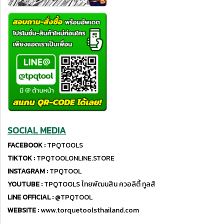
SOCIAL MEDIA
FACEBOOK :
TPQTOOLS
TIKTOK :
TPQTOOLONLINE.STORE
INSTAGRAM :
TPQTOOL
YOUTUBE :
TPQTOOLS ไทยพัฒนสิน ควอลิตี้ ทูลส์
LINE OFFICIAL :
@TPQTOOL
WEBSITE :
www.torquetoolsthailand.com