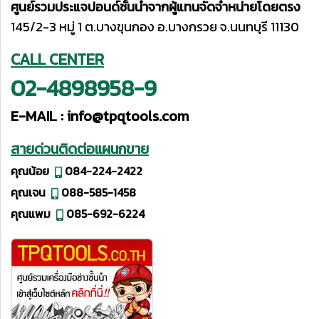
ศูนย์รวมประแจปอนด์ชั้นนำจากผู้แทนจัดจำหน่ายโดยตรง
145/2-3 หมู่ 1 ต.บางขุนกอง อ.บางกรวย จ.นนทบุรี 11130
CALL CENTER
02-4898958-9
E-MAIL :
info@tpqtools.com
สายด่วนติดต่อแผนกขาย
คุณน้อย
084-224-2422
คุณเจน
088-585-1458
คุณแพม
085-692-6224