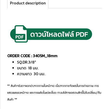
Product description
ORDER CODE : 3405M_18mm
SQ.DR.3/8"
ขนาด 18 มม.
ความยาว 30 มม.
** สินค้าจริงอาจแตกต่างจากภาพในหน้าจอ เนื่องจากการจัดแสงในการถ่ายภาพ การ
แสดงผลของหน้าจอ และการผลิตในแต่ละล็อต ทางบริษัทฯขอสงวนสิทธิ์ไม่รับเปลี่ยน/คืน
สินค้า **