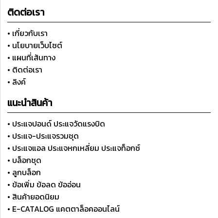
ติดต่อเรา
• เกี่ยวกับเรา
• นโยบายเว็บไซต์
• แผนที่เส้นทาง
• ติดต่อเรา
• ลิงค์
แนะนำสินค้า
• ประแจปอนด์ ประแจวัดแรงบิด
• ประแจ-ประแจรวมชุด
• ประแจแอล ประแจหกเหลี่ยม ประแจท็อกซ์
• บล็อกชุด
• ลูกบล็อก
• ข้อเพิ่ม ข้อลด ข้ออ่อน
• สินค้ายอดนิยม
• E-CATALOG แคตตาล็อคออนไลน์