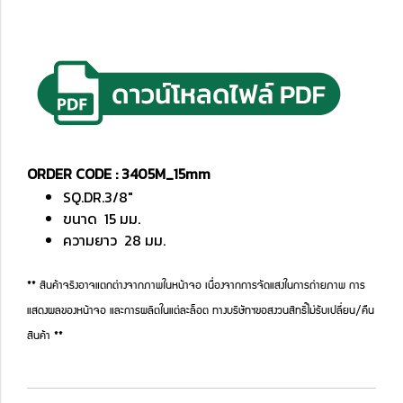
ORDER CODE : 3405M_15mm
SQ.DR.3/8"
ขนาด 15 มม.
ความยาว 28 มม.
** สินค้าจริงอาจแตกต่างจากภาพในหน้าจอ เนื่องจากการจัดแสงในการถ่ายภาพ การ
แสดงผลของหน้าจอ และการผลิตในแต่ละล็อต ทางบริษัทฯขอสงวนสิทธิ์ไม่รับเปลี่ยน/คืน
สินค้า **