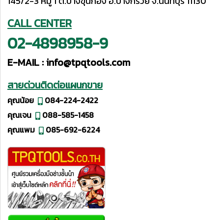
145/2-3 หมู่ 1 ต.บางขุนกอง อ.บางกรวย จ.นนทบุรี 11130
CALL CENTER
02-4898958-9
E-MAIL :
info@tpqtools.com
สายด่วนติดต่อแผนกขาย
คุณน้อย
084-224-2422
คุณเจน
088-585-1458
คุณแพม
085-692-6224