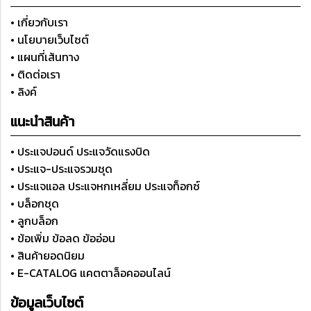
• เกี่ยวกับเรา
• นโยบายเว็บไซต์
• แผนที่เส้นทาง
• ติดต่อเรา
• ลิงค์
แนะนำสินค้า
• ประแจปอนด์ ประแจวัดแรงบิด
• ประแจ-ประแจรวมชุด
• ประแจแอล ประแจหกเหลี่ยม ประแจท็อกซ์
• บล็อกชุด
• ลูกบล็อก
• ข้อเพิ่ม ข้อลด ข้ออ่อน
• สินค้ายอดนิยม
• E-CATALOG แคตตาล็อคออนไลน์
ข้อมูลเว็บไซต์