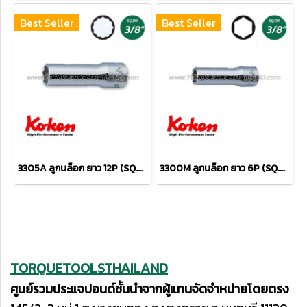
Best Seller
Best Seller
3305A ลูกบล็อก ยาว 12P (SQ.DR.3/8") Deep Sockets
3300M ลูกบล็อก ยาว 6P (SQ.DR.3/8") Deep Sockets
TORQUETOOLSTHAILAND
ศูนย์รวมประแจปอนด์ชั้นนำจากผู้แทนจัดจำหน่ายโดยตรง