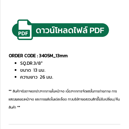
ORDER CODE : 3405M_13mm
SQ.DR.3/8"
ขนาด 13 มม.
ความยาว 26 มม.
** สินค้าจริงอาจแตกต่างจากภาพในหน้าจอ เนื่องจากการจัดแสงในการถ่ายภาพ การ
แสดงผลของหน้าจอ และการผลิตในแต่ละล็อต ทางบริษัทฯขอสงวนสิทธิ์ไม่รับเปลี่ยน/คืน
สินค้า **