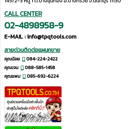
145/2-3 หมู่ 1 ต.บางขุนกอง อ.บางกรวย จ.นนทบุรี 11130
CALL CENTER
02-4898958-9
E-MAIL :
info@tpqtools.com
สายด่วนติดต่อแผนกขาย
คุณน้อย
084-224-2422
คุณเจน
088-585-1458
คุณแพม
085-692-6224