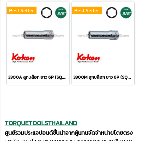
Best Seller
Best Seller
3300A ลูกบล็อก ยาว 6P (SQ.DR.3/8") Deep Sockets
3300M ลูกบล็อก ยาว 6P (SQ.DR.3/8") Deep Sockets
TORQUETOOLSTHAILAND
ศูนย์รวมประแจปอนด์ชั้นนำจากผู้แทนจัดจำหน่ายโดยตรง