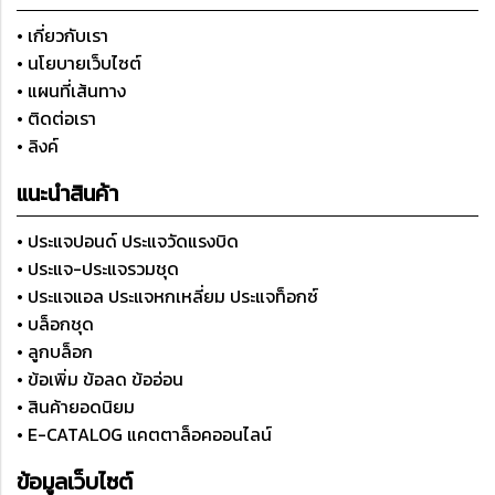
• เกี่ยวกับเรา
• นโยบายเว็บไซต์
• แผนที่เส้นทาง
• ติดต่อเรา
• ลิงค์
แนะนำสินค้า
• ประแจปอนด์ ประแจวัดแรงบิด
• ประแจ-ประแจรวมชุด
• ประแจแอล ประแจหกเหลี่ยม ประแจท็อกซ์
• บล็อกชุด
• ลูกบล็อก
• ข้อเพิ่ม ข้อลด ข้ออ่อน
• สินค้ายอดนิยม
• E-CATALOG แคตตาล็อคออนไลน์
ข้อมูลเว็บไซต์