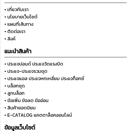
• เกี่ยวกับเรา
• นโยบายเว็บไซต์
• แผนที่เส้นทาง
• ติดต่อเรา
• ลิงค์
แนะนำสินค้า
• ประแจปอนด์ ประแจวัดแรงบิด
• ประแจ-ประแจรวมชุด
• ประแจแอล ประแจหกเหลี่ยม ประแจท็อกซ์
• บล็อกชุด
• ลูกบล็อก
• ข้อเพิ่ม ข้อลด ข้ออ่อน
• สินค้ายอดนิยม
• E-CATALOG แคตตาล็อคออนไลน์
ข้อมูลเว็บไซต์