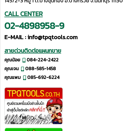
145/2-3 หมู่ 1 ต.บางขุนกอง อ.บางกรวย จ.นนทบุรี 11130
CALL CENTER
02-4898958-9
E-MAIL :
info@tpqtools.com
สายด่วนติดต่อแผนกขาย
คุณน้อย
084-224-2422
คุณเจน
088-585-1458
คุณแพม
085-692-6224