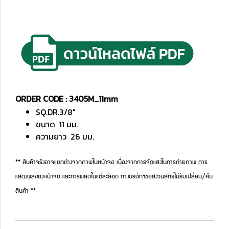
ORDER CODE : 3405M_11mm
SQ.DR.3/8"
ขนาด 11 มม.
ความยาว 26 มม.
** สินค้าจริงอาจแตกต่างจากภาพในหน้าจอ เนื่องจากการจัดแสงในการถ่ายภาพ การ
แสดงผลของหน้าจอ และการผลิตในแต่ละล็อต ทางบริษัทฯขอสงวนสิทธิ์ไม่รับเปลี่ยน/คืน
สินค้า **