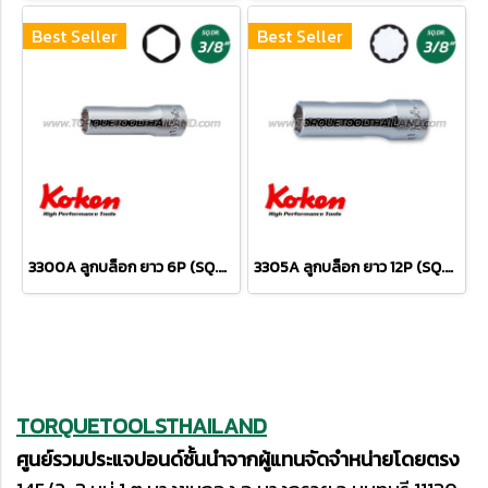
Best Seller
Best Seller
3300A ลูกบล็อก ยาว 6P (SQ.DR.3/8") Deep Sockets
3305A ลูกบล็อก ยาว 12P (SQ.DR.3/8") Deep Sockets
TORQUETOOLSTHAILAND
ศูนย์รวมประแจปอนด์ชั้นนำจากผู้แทนจัดจำหน่ายโดยตรง