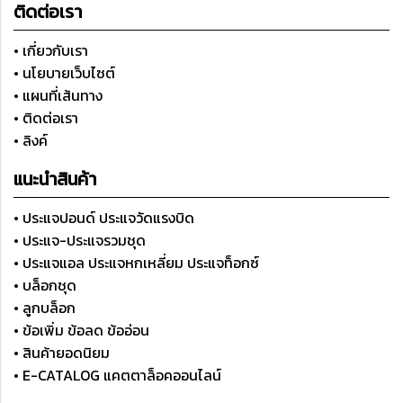
ติดต่อเรา
• เกี่ยวกับเรา
• นโยบายเว็บไซต์
• แผนที่เส้นทาง
• ติดต่อเรา
• ลิงค์
แนะนำสินค้า
• ประแจปอนด์ ประแจวัดแรงบิด
• ประแจ-ประแจรวมชุด
• ประแจแอล ประแจหกเหลี่ยม ประแจท็อกซ์
• บล็อกชุด
• ลูกบล็อก
• ข้อเพิ่ม ข้อลด ข้ออ่อน
• สินค้ายอดนิยม
• E-CATALOG แคตตาล็อคออนไลน์