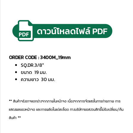
ORDER CODE : 3400M_19mm
SQ.DR.3/8"
ขนาด 19 มม.
ความยาว 30 มม.
** สินค้าจริงอาจแตกต่างจากภาพในหน้าจอ เนื่องจากการจัดแสงในการถ่ายภาพ การ
แสดงผลของหน้าจอ และการผลิตในแต่ละล็อต ทางบริษัทฯขอสงวนสิทธิ์ไม่รับเปลี่ยน/คืน
สินค้า **