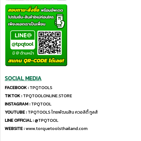
SOCIAL MEDIA
FACEBOOK :
TPQTOOLS
TIKTOK :
TPQTOOLONLINE.STORE
INSTAGRAM :
TPQTOOL
YOUTUBE :
TPQTOOLS ไทยพัฒนสิน ควอลิตี้ ทูลส์
LINE OFFICIAL :
@TPQTOOL
WEBSITE :
www.torquetoolsthailand.com