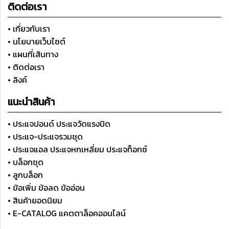
ติดต่อเรา
• เกี่ยวกับเรา
• นโยบายเว็บไซต์
• แผนที่เส้นทาง
• ติดต่อเรา
• ลิงค์
แนะนำสินค้า
• ประแจปอนด์ ประแจวัดแรงบิด
• ประแจ-ประแจรวมชุด
• ประแจแอล ประแจหกเหลี่ยม ประแจท็อกซ์
• บล็อกชุด
• ลูกบล็อก
• ข้อเพิ่ม ข้อลด ข้ออ่อน
• สินค้ายอดนิยม
• E-CATALOG แคตตาล็อคออนไลน์