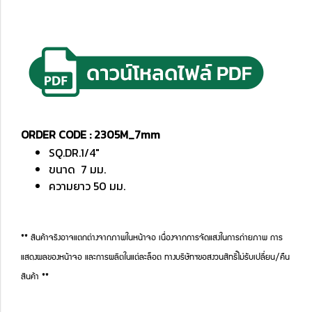
ORDER CODE : 2305M_7mm
SQ.DR.1/4"
ขนาด 7 มม.
ความยาว 50 มม.
** สินค้าจริงอาจแตกต่างจากภาพในหน้าจอ เนื่องจากการจัดแสงในการถ่ายภาพ การ
แสดงผลของหน้าจอ และการผลิตในแต่ละล็อต ทางบริษัทฯขอสงวนสิทธิ์ไม่รับเปลี่ยน/คืน
สินค้า **