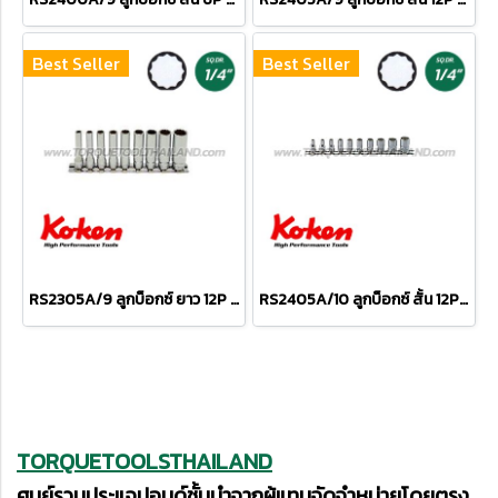
Best Seller
Best Seller
RS2305A/9 ลูกบ็อกซ์ ยาว 12P ชุด 9 ชิ้น (SQ.DR.1/4") Deep Socket Set on Rail
RS2405A/10 ลูกบ็อกซ์ สั้น 12P ชุด 10 ชิ้น (SQ.DR.1/4") Socket Set on Rail
TORQUETOOLSTHAILAND
ศูนย์รวมประแจปอนด์ชั้นนำจากผู้แทนจัดจำหน่ายโดยตรง