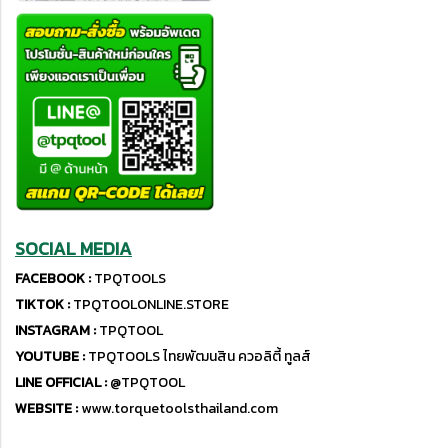
SOCIAL MEDIA
FACEBOOK :
TPQTOOLS
TIKTOK :
TPQTOOLONLINE.STORE
INSTAGRAM :
TPQTOOL
YOUTUBE :
TPQTOOLS ไทยพัฒนสิน ควอลิตี้ ทูลส์
LINE OFFICIAL :
@TPQTOOL
WEBSITE :
www.torquetoolsthailand.com