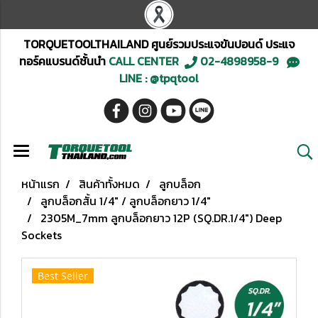
TORQUETOOLTHAILAND ศูนย์รวมประแจขันปอนด์ ประแจ
ทอร์คแบรนด์ชั้นนำ
CALL CENTER
02-4898958-9
LINE : @tpqtool
หน้าแรก
สินค้าทั้งหมด
ลูกบล็อก
ลูกบล็อกสั้น 1/4" / ลูกบล็อกยาว 1/4"
2305M_7mm ลูกบล็อกยาว 12P (SQ.DR.1/4") Deep
Sockets
Best Seller