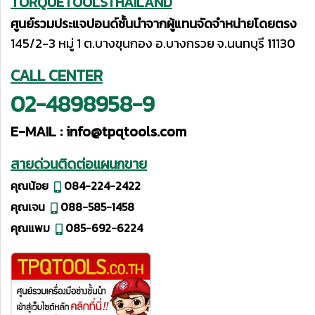
TORQUETOOLSTHAILAND
ศูนย์รวมประแจปอนด์ชั้นนำจากผู้แทนจัดจำหน่ายโดยตรง
145/2-3 หมู่ 1 ต.บางขุนกอง อ.บางกรวย จ.นนทบุรี 11130
CALL CENTER
02-4898958-9
E-MAIL :
info@tpqtools.com
สายด่วนติดต่อแผนกขาย
คุณน้อย
084-224-2422
คุณเจน
088-585-1458
คุณแพม
085-692-6224