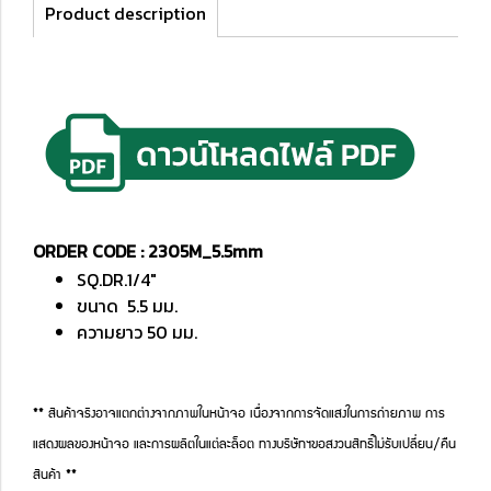
Product description
ORDER CODE : 2305M_5.5mm
SQ.DR.1/4"
ขนาด 5.5 มม.
ความยาว 50 มม.
** สินค้าจริงอาจแตกต่างจากภาพในหน้าจอ เนื่องจากการจัดแสงในการถ่ายภาพ การ
แสดงผลของหน้าจอ และการผลิตในแต่ละล็อต ทางบริษัทฯขอสงวนสิทธิ์ไม่รับเปลี่ยน/คืน
สินค้า **