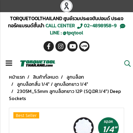
TORQUETOOLTHAILAND ศูนย์รวมประแจขันปอนด์ ประแจ
ทอร์คแบรนด์ชั้นนำ
CALL CENTER
02-4898958-9
LINE : @tpqtool
หน้าแรก
สินค้าทั้งหมด
ลูกบล็อก
ลูกบล็อกสั้น 1/4" / ลูกบล็อกยาว 1/4"
2305M_5.5mm ลูกบล็อกยาว 12P (SQ.DR.1/4") Deep
Sockets
Best Seller