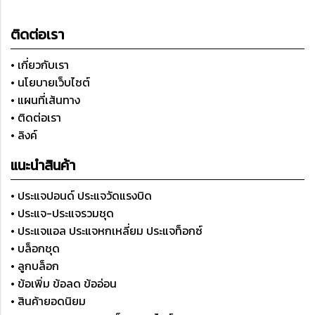
ติดต่อเรา
• เกี่ยวกับเรา
• นโยบายเว็บไซต์
• แผนที่เส้นทาง
• ติดต่อเรา
• ลิงค์
แนะนำสินค้า
• ประแจปอนด์ ประแจวัดแรงบิด
• ประแจ-ประแจรวมชุด
• ประแจแอล ประแจหกเหลี่ยม ประแจท็อกซ์
• บล็อกชุด
• ลูกบล็อก
• ข้อเพิ่ม ข้อลด ข้ออ่อน
• สินค้ายอดนิยม