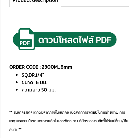
Product description
ORDER CODE : 2300M_6mm
SQ.DR.1/4"
ขนาด 6 มม.
ความยาว 50 มม.
** สินค้าจริงอาจแตกต่างจากภาพในหน้าจอ เนื่องจากการจัดแสงในการถ่ายภาพ การ
แสดงผลของหน้าจอ และการผลิตในแต่ละล็อต ทางบริษัทฯขอสงวนสิทธิ์ไม่รับเปลี่ยน/คืน
สินค้า **