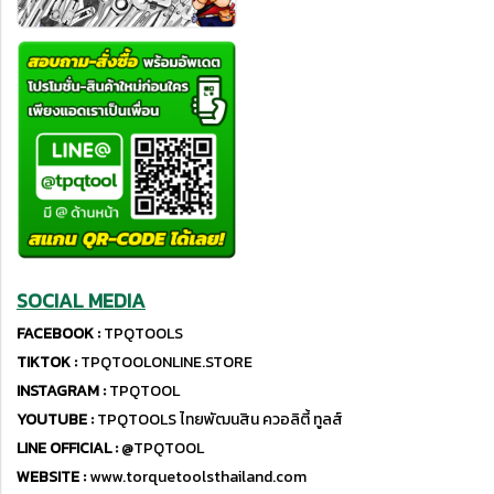
SOCIAL MEDIA
FACEBOOK :
TPQTOOLS
TIKTOK :
TPQTOOLONLINE.STORE
INSTAGRAM :
TPQTOOL
YOUTUBE :
TPQTOOLS ไทยพัฒนสิน ควอลิตี้ ทูลส์
LINE OFFICIAL :
@TPQTOOL
WEBSITE :
www.torquetoolsthailand.com