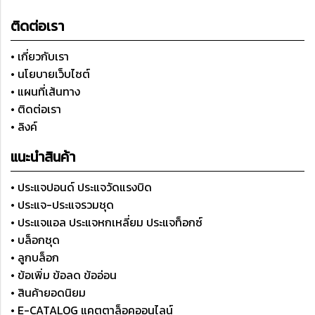
ติดต่อเรา
• เกี่ยวกับเรา
• นโยบายเว็บไซต์
• แผนที่เส้นทาง
• ติดต่อเรา
• ลิงค์
แนะนำสินค้า
• ประแจปอนด์ ประแจวัดแรงบิด
• ประแจ-ประแจรวมชุด
• ประแจแอล ประแจหกเหลี่ยม ประแจท็อกซ์
• บล็อกชุด
• ลูกบล็อก
• ข้อเพิ่ม ข้อลด ข้ออ่อน
• สินค้ายอดนิยม
• E-CATALOG แคตตาล็อคออนไลน์