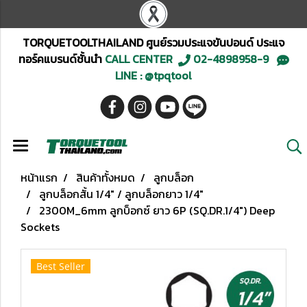
TORQUETOOLTHAILAND ศูนย์รวมประแจขันปอนด์ ประแจ
ทอร์คแบรนด์ชั้นนำ
CALL CENTER
02-4898958-9
LINE : @tpqtool
หน้าแรก
สินค้าทั้งหมด
ลูกบล็อก
ลูกบล็อกสั้น 1/4" / ลูกบล็อกยาว 1/4"
2300M_6mm ลูกบ็อกซ์ ยาว 6P (SQ.DR.1/4") Deep
Sockets
Best Seller