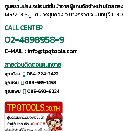
ศูนย์รวมประแจปอนด์ชั้นนำจากผู้แทนจัดจำหน่ายโดยตรง
145/2-3 หมู่ 1 ต.บางขุนกอง อ.บางกรวย จ.นนทบุรี 11130
CALL CENTER
02-4898958-9
E-MAIL :
info@tpqtools.com
สายด่วนติดต่อแผนกขาย
คุณน้อย
084-224-2422
คุณเจน
088-585-1458
คุณแพม
085-692-6224