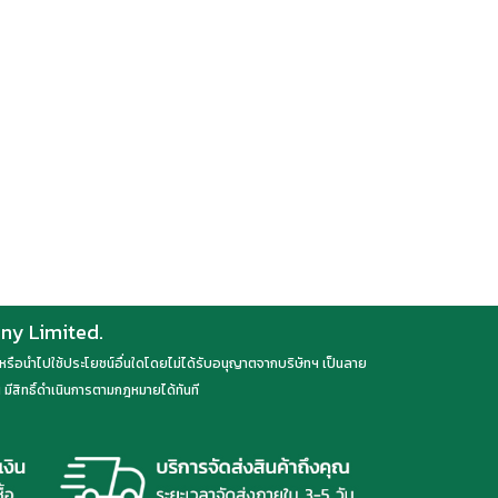
any Limited.
ลด หรือนำไปใช้ประโยชน์อื่นใดโดยไม่ได้รับอนุญาตจากบริษัทฯ เป็นลาย
มีสิทธิ์ดำเนินการตามกฎหมายได้ทันที