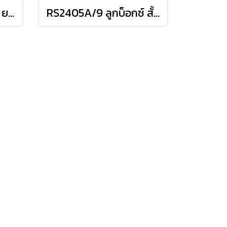
RS2305A/9 ลูกบ็อกซ์ ยาว 12P ชุด 9 ชิ้น (SQ.DR.1/4") Deep Socket Set on Rail
RS2405A/9 ลูกบ็อกซ์ สั้น 12P ชุด 9 ชิ้น (SQ.DR.1/4") Socket Set on Rail