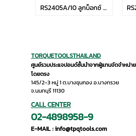
RS2405A/10 ลูกบ็อกซ์ สั้น 12P ชุด 10 ชิ้น (SQ.DR.1/4") Socket Set on Rail
TORQUETOOLSTHAILAND
ศูนย์รวมประแจปอนด์ชั้นนำจากผู้แทนจัดจำหน่าย
โดยตรง
145/2-3 หมู่ 1 ต.บางขุนกอง อ.บางกรวย
จ.นนทบุรี 11130
CALL CENTER
02-4898958-9
E-MAIL :
info@tpqtools.com