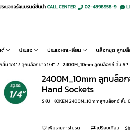
ะแจทอร์คแบรนด์ชั้นนำ
CALL CENTER
02-4898958-9
LI
นด์
ประแจ
ประแจหกเหลี่ยม
บล็อกชุด ลูกบล
กสั้น 1/4" / ลูกบล็อกยาว 1/4"
2400M_10mm ลูกบล็อกซ์ สั้น 6P 
2400M_10mm ลูกบล็อกซ์ 
Hand Sockets
SKU : KOKEN 2400M_10mmลูกบล็อกซ์ สั้น 6
เพิ่มรายการโปรด
เปรียบเทียบ
Sh