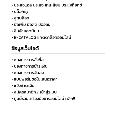
• ประแจแอล ประแจหกเหลี่ยม ประแจท็อกซ์
• บล็อกชุด
• ลูกบล็อก
• ข้อเพิ่ม ข้อลด ข้ออ่อน
• สินค้ายอดนิยม
• E-CATALOG แคตตาล็อคออนไลน์
ข้อมูลเว็บไซต์
• ช่องทางการสั่งซื้อ
• ช่องทางการชำระเงิน
• ช่องทางการจัดส่ง
• แบบฟอร์มขอใบเสนอราคา
• แจ้งชำระเงิน
• สมัครสมาชิก / เข้าสู่ระบบ
• ศูนย์รวมเครื่องมือช่างออนไลน์ คลิก!!