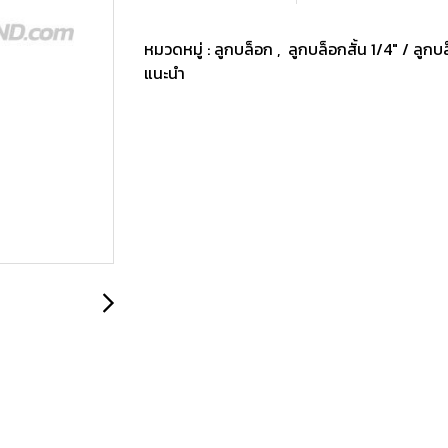
หมวดหมู่ :
ลูกบล็อก
,
ลูกบล็อกสั้น 1/4" / ลูก
แนะนำ