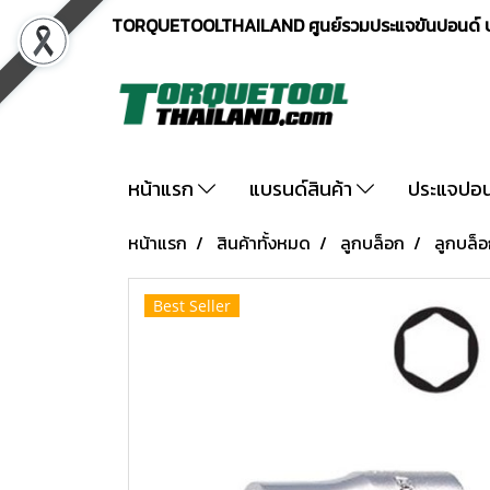
TORQUETOOLTHAILAND ศูนย์รวมประแจขันปอนด์ ปร
หน้าแรก
แบรนด์สินค้า
ประแจปอ
หน้าแรก
สินค้าทั้งหมด
ลูกบล็อก
ลูกบล็อ
Best Seller