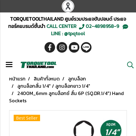
TORQUETOOLTHAILAND ศูนย์รวมประแจขันปอนด์ ประแจ
ทอร์คแบรนด์ชั้นนำ
CALL CENTER
02-4898958-9
LINE : @tpqtool
หน้าแรก
สินค้าทั้งหมด
ลูกบล็อก
ลูกบล็อกสั้น 1/4" / ลูกบล็อกยาว 1/4"
2400M_6mm ลูกบล็อกซ์ สั้น 6P (SQ.DR.1/4") Hand
Sockets
Best Seller