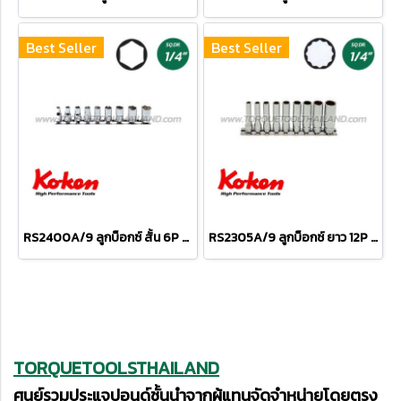
Best Seller
Best Seller
RS2400A/9 ลูกบ็อกซ์ สั้น 6P ชุด 9 ชิ้น (SQ.DR.1/4") Socket Set on Rail
RS2305A/9 ลูกบ็อกซ์ ยาว 12P ชุด 9 ชิ้น (SQ.DR.1/4") Deep Socket Set on Rail
TORQUETOOLSTHAILAND
ศูนย์รวมประแจปอนด์ชั้นนำจากผู้แทนจัดจำหน่ายโดยตรง