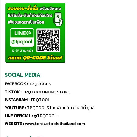
SOCIAL MEDIA
FACEBOOK :
TPQTOOLS
TIKTOK :
TPQTOOLONLINE.STORE
INSTAGRAM :
TPQTOOL
YOUTUBE :
TPQTOOLS ไทยพัฒนสิน ควอลิตี้ ทูลส์
LINE OFFICIAL :
@TPQTOOL
WEBSITE :
www.torquetoolsthailand.com