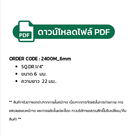
ORDER CODE : 2400M_6mm
SQ.DR.1/4"
ขนาด 6 มม.
ความยาว 22 มม..
** สินค้าจริงอาจแตกต่างจากภาพในหน้าจอ เนื่องจากการจัดแสงในการถ่ายภาพ การ
แสดงผลของหน้าจอ และการผลิตในแต่ละล็อต ทางบริษัทฯขอสงวนสิทธิ์ไม่รับเปลี่ยน/คืน
สินค้า **