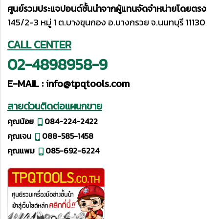
ศูนย์รวมประแจปอนด์ชั้นนำจากผู้แทนจัดจำหน่ายโดยตรง
145/2-3 หมู่ 1 ต.บางขุนกอง อ.บางกรวย จ.นนทบุรี 11130
CALL CENTER
02-4898958-9
E-MAIL :
info@tpqtools.com
สายด่วนติดต่อแผนกขาย
คุณน้อย
084-224-2422
คุณเจน
088-585-1458
คุณแพม
085-692-6224