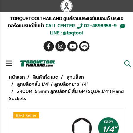
TORQUETOOLTHAILAND ศูนย์รวมประแจขันปอนด์ ประแจ
ทอร์คแบรนด์ชั้นนำ
CALL CENTER
02-4898958-9
LINE : @tpqtool
หน้าแรก
สินค้าทั้งหมด
ลูกบล็อก
ลูกบล็อกสั้น 1/4" / ลูกบล็อกยาว 1/4"
2400M_5.5mm ลูกบล็อกซ์ สั้น 6P (SQ.DR.1/4") Hand
Sockets
Best Seller