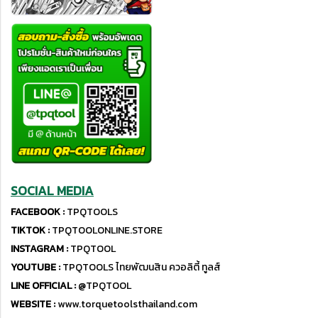
SOCIAL MEDIA
FACEBOOK :
TPQTOOLS
TIKTOK :
TPQTOOLONLINE.STORE
INSTAGRAM :
TPQTOOL
YOUTUBE :
TPQTOOLS ไทยพัฒนสิน ควอลิตี้ ทูลส์
LINE OFFICIAL :
@TPQTOOL
WEBSITE :
www.torquetoolsthailand.com