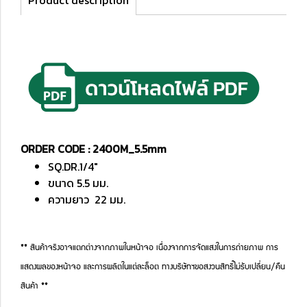
Product description
ORDER CODE : 2400M_5.5mm
SQ.DR.1/4"
ขนาด 5.5 มม.
ความยาว 22 มม.
** สินค้าจริงอาจแตกต่างจากภาพในหน้าจอ เนื่องจากการจัดแสงในการถ่ายภาพ การ
แสดงผลของหน้าจอ และการผลิตในแต่ละล็อต ทางบริษัทฯขอสงวนสิทธิ์ไม่รับเปลี่ยน/คืน
สินค้า **