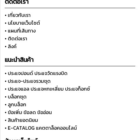
ติดต่อเรา
• เกี่ยวกับเรา
• นโยบายเว็บไซต์
• แผนที่เส้นทาง
• ติดต่อเรา
• ลิงค์
แนะนำสินค้า
• ประแจปอนด์ ประแจวัดแรงบิด
• ประแจ-ประแจรวมชุด
• ประแจแอล ประแจหกเหลี่ยม ประแจท็อกซ์
• บล็อกชุด
• ลูกบล็อก
• ข้อเพิ่ม ข้อลด ข้ออ่อน
• สินค้ายอดนิยม
• E-CATALOG แคตตาล็อคออนไลน์