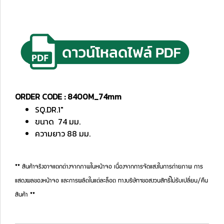
ORDER CODE : 8400M_74mm
SQ.DR.1"
ขนาด 74 มม.
ความยาว 88 มม.
** สินค้าจริงอาจแตกต่างจากภาพในหน้าจอ เนื่องจากการจัดแสงในการถ่ายภาพ การ
แสดงผลของหน้าจอ และการผลิตในแต่ละล็อต ทางบริษัทฯขอสงวนสิทธิ์ไม่รับเปลี่ยน/คืน
สินค้า **