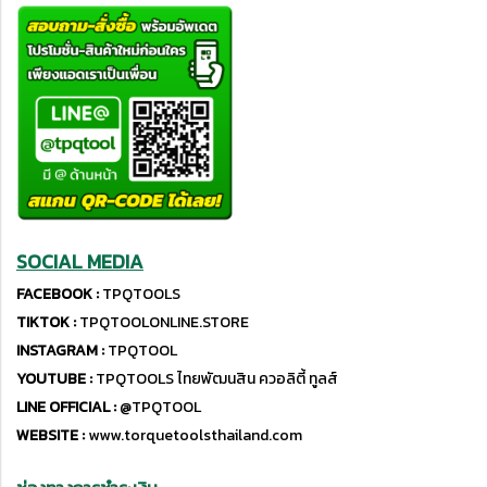
SOCIAL MEDIA
FACEBOOK :
TPQTOOLS
TIKTOK :
TPQTOOLONLINE.STORE
INSTAGRAM :
TPQTOOL
YOUTUBE :
TPQTOOLS ไทยพัฒนสิน ควอลิตี้ ทูลส์
LINE OFFICIAL :
@TPQTOOL
WEBSITE :
www.torquetoolsthailand.com