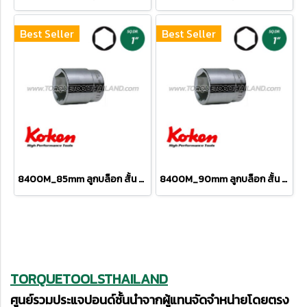
Best Seller
Best Seller
8400M_85mm ลูกบล็อก สั้น 6P (SQ.DR 1") Hand Sockets
8400M_90mm ลูกบล็อก สั้น 6P (SQ.DR 1") Hand Sockets
TORQUETOOLSTHAILAND
ศูนย์รวมประแจปอนด์ชั้นนำจากผู้แทนจัดจำหน่ายโดยตรง