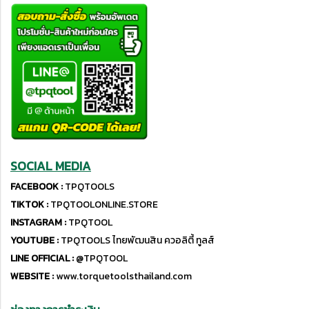
SOCIAL MEDIA
FACEBOOK :
TPQTOOLS
TIKTOK :
TPQTOOLONLINE.STORE
INSTAGRAM :
TPQTOOL
YOUTUBE :
TPQTOOLS ไทยพัฒนสิน ควอลิตี้ ทูลส์
LINE OFFICIAL :
@TPQTOOL
WEBSITE :
www.torquetoolsthailand.com