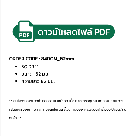
ORDER CODE : 8400M_62mm
SQ.DR.1"
ขนาด 62 มม.
ความยาว 82 มม.
** สินค้าจริงอาจแตกต่างจากภาพในหน้าจอ เนื่องจากการจัดแสงในการถ่ายภาพ การ
แสดงผลของหน้าจอ และการผลิตในแต่ละล็อต ทางบริษัทฯขอสงวนสิทธิ์ไม่รับเปลี่ยน/คืน
สินค้า **