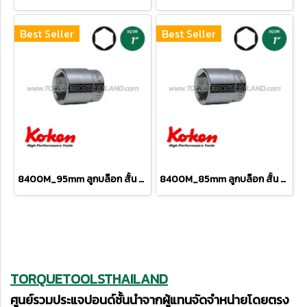
Best Seller
Best Seller
8400M_95mm ลูกบล็อก สั้น 6P (SQ.DR 1") Hand Sockets
8400M_85mm ลูกบล็อก สั้น 6P (SQ.DR 1") Hand Sockets
TORQUETOOLSTHAILAND
ศูนย์รวมประแจปอนด์ชั้นนำจากผู้แทนจัดจำหน่ายโดยตรง