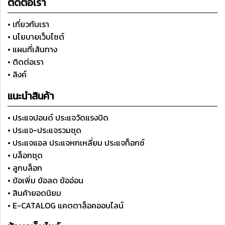
ติดต่อเรา
• เกี่ยวกับเรา
• นโยบายเว็บไซต์
• แผนที่เส้นทาง
• ติดต่อเรา
• ลิงค์
แนะนำสินค้า
• ประแจปอนด์ ประแจวัดแรงบิด
• ประแจ-ประแจรวมชุด
• ประแจแอล ประแจหกเหลี่ยม ประแจท็อกซ์
• บล็อกชุด
• ลูกบล็อก
• ข้อเพิ่ม ข้อลด ข้ออ่อน
• สินค้ายอดนิยม
• E-CATALOG แคตตาล็อคออนไลน์