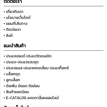
ติดต่อเรา
• เกี่ยวกับเรา
• นโยบายเว็บไซต์
• แผนที่เส้นทาง
• ติดต่อเรา
• ลิงค์
แนะนำสินค้า
• ประแจปอนด์ ประแจวัดแรงบิด
• ประแจ-ประแจรวมชุด
• ประแจแอล ประแจหกเหลี่ยม ประแจท็อกซ์
• บล็อกชุด
• ลูกบล็อก
• ข้อเพิ่ม ข้อลด ข้ออ่อน
• สินค้ายอดนิยม
• E-CATALOG แคตตาล็อคออนไลน์