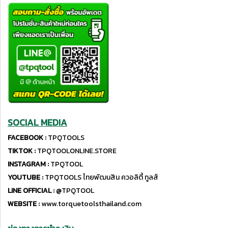
SOCIAL MEDIA
FACEBOOK :
TPQTOOLS
TIKTOK :
TPQTOOLONLINE.STORE
INSTAGRAM :
TPQTOOL
YOUTUBE :
TPQTOOLS ไทยพัฒนสิน ควอลิตี้ ทูลส์
LINE OFFICIAL :
@TPQTOOL
WEBSITE :
www.torquetoolsthailand.com