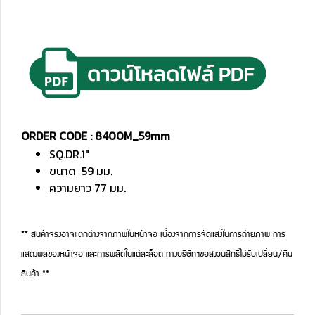
ORDER CODE : 8400M_59mm
SQ.DR.1"
ขนาด 59 มม.
ความยาว 77 มม.
** สินค้าจริงอาจแตกต่างจากภาพในหน้าจอ เนื่องจากการจัดแสงในการถ่ายภาพ การ
แสดงผลของหน้าจอ และการผลิตในแต่ละล็อต ทางบริษัทฯขอสงวนสิทธิ์ไม่รับเปลี่ยน/คืน
สินค้า **