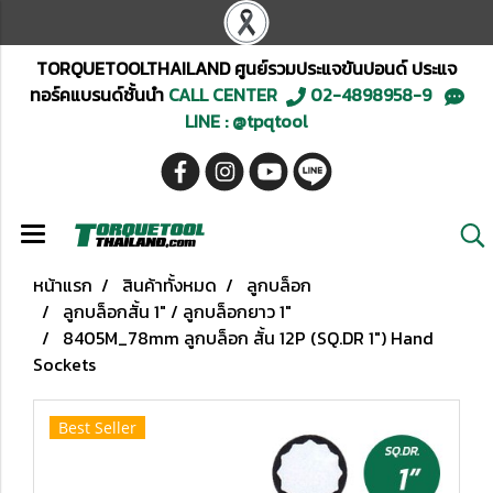
TORQUETOOLTHAILAND ศูนย์รวมประแจขันปอนด์ ประแจ
ทอร์คแบรนด์ชั้นนำ
CALL CENTER
02-4898958-9
LINE : @tpqtool
หน้าแรก
สินค้าทั้งหมด
ลูกบล็อก
ลูกบล็อกสั้น 1" / ลูกบล็อกยาว 1"
8405M_78mm ลูกบล็อก สั้น 12P (SQ.DR 1") Hand
Sockets
Best Seller