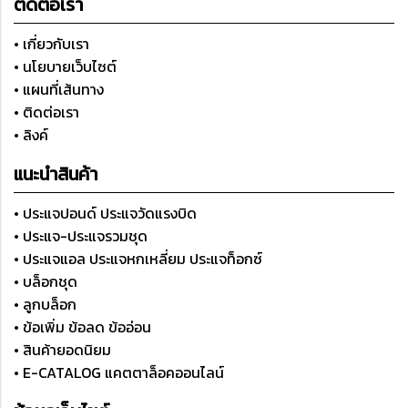
ติดต่อเรา
• เกี่ยวกับเรา
• นโยบายเว็บไซต์
• แผนที่เส้นทาง
• ติดต่อเรา
• ลิงค์
แนะนำสินค้า
• ประแจปอนด์ ประแจวัดแรงบิด
• ประแจ-ประแจรวมชุด
• ประแจแอล ประแจหกเหลี่ยม ประแจท็อกซ์
• บล็อกชุด
• ลูกบล็อก
• ข้อเพิ่ม ข้อลด ข้ออ่อน
• สินค้ายอดนิยม
• E-CATALOG แคตตาล็อคออนไลน์