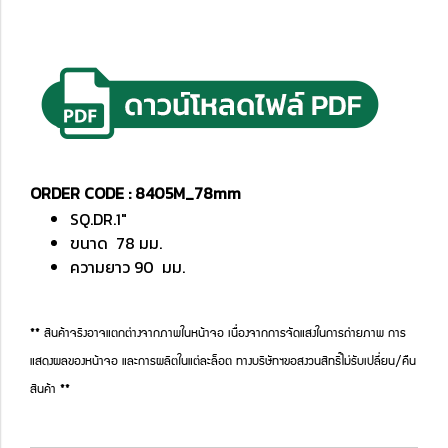
ORDER CODE : 8405M_78mm
SQ.DR.1"
ขนาด 78 มม.
ความยาว 90 มม.
** สินค้าจริงอาจแตกต่างจากภาพในหน้าจอ เนื่องจากการจัดแสงในการถ่ายภาพ การ
แสดงผลของหน้าจอ และการผลิตในแต่ละล็อต ทางบริษัทฯขอสงวนสิทธิ์ไม่รับเปลี่ยน/คืน
สินค้า **