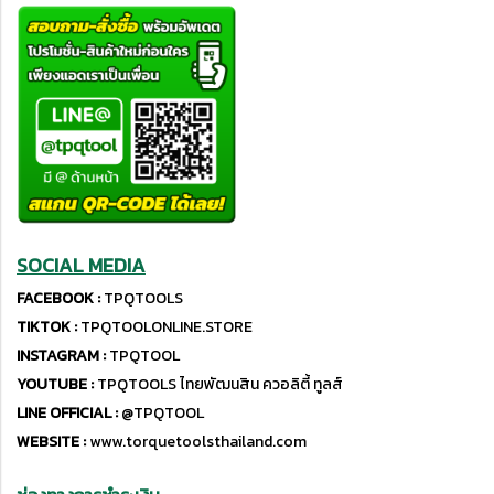
SOCIAL MEDIA
FACEBOOK :
TPQTOOLS
TIKTOK :
TPQTOOLONLINE.STORE
INSTAGRAM :
TPQTOOL
YOUTUBE :
TPQTOOLS ไทยพัฒนสิน ควอลิตี้ ทูลส์
LINE OFFICIAL :
@TPQTOOL
WEBSITE :
www.torquetoolsthailand.com