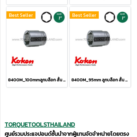
Best Seller
Best Seller
8400M_100mmลูกบล็อก สั้น 6P (SQ.DR 1") Hand Sockets
8400M_95mm ลูกบล็อก สั้น 6P (SQ.DR 1") Hand Sockets
TORQUETOOLSTHAILAND
ศูนย์รวมประแจปอนด์ชั้นนำจากผู้แทนจัดจำหน่ายโดยตรง