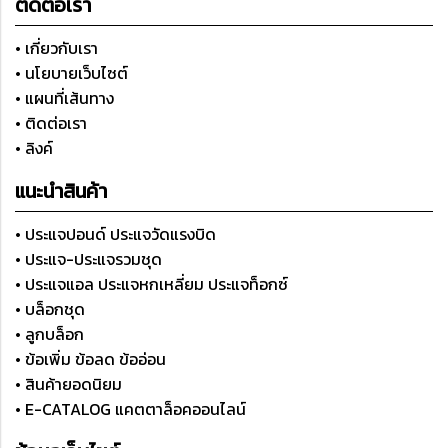
ติดต่อเรา
• เกี่ยวกับเรา
• นโยบายเว็บไซต์
• แผนที่เส้นทาง
• ติดต่อเรา
• ลิงค์
แนะนำสินค้า
• ประแจปอนด์ ประแจวัดแรงบิด
• ประแจ-ประแจรวมชุด
• ประแจแอล ประแจหกเหลี่ยม ประแจท็อกซ์
• บล็อกชุด
• ลูกบล็อก
• ข้อเพิ่ม ข้อลด ข้ออ่อน
• สินค้ายอดนิยม
• E-CATALOG แคตตาล็อคออนไลน์