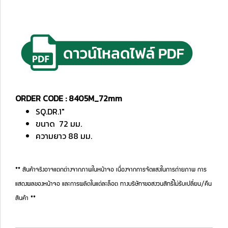
ORDER CODE : 8405M_72mm
SQ.DR.1"
ขนาด 72 มม.
ความยาว 88 มม.
** สินค้าจริงอาจแตกต่างจากภาพในหน้าจอ เนื่องจากการจัดแสงในการถ่ายภาพ การ
แสดงผลของหน้าจอ และการผลิตในแต่ละล็อต ทางบริษัทฯขอสงวนสิทธิ์ไม่รับเปลี่ยน/คืน
สินค้า **