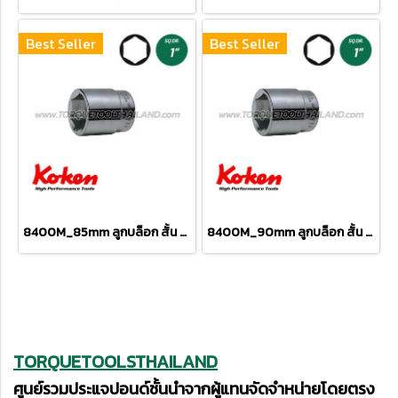
Best Seller
Best Seller
8400M_85mm ลูกบล็อก สั้น 6P (SQ.DR 1") Hand Sockets
8400M_90mm ลูกบล็อก สั้น 6P (SQ.DR 1") Hand Sockets
TORQUETOOLSTHAILAND
ศูนย์รวมประแจปอนด์ชั้นนำจากผู้แทนจัดจำหน่ายโดยตรง