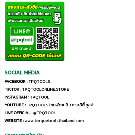
SOCIAL MEDIA
FACEBOOK :
TPQTOOLS
TIKTOK :
TPQTOOLONLINE.STORE
INSTAGRAM :
TPQTOOL
YOUTUBE :
TPQTOOLS ไทยพัฒนสิน ควอลิตี้ ทูลส์
LINE OFFICIAL :
@TPQTOOL
WEBSITE :
www.torquetoolsthailand.com