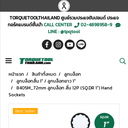
TORQUETOOLTHAILAND ศูนย์รวมประแจขันปอนด์ ประแจ
ทอร์คแบรนด์ชั้นนำ
CALL CENTER
02-4898958-9
LINE : @tpqtool
หน้าแรก
สินค้าทั้งหมด
ลูกบล็อก
ลูกบล็อกสั้น 1" / ลูกบล็อกยาว 1"
8405M_72mm ลูกบล็อก สั้น 12P (SQ.DR 1") Hand
Sockets
Best Seller