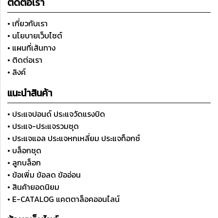
ติดต่อเรา
• เกี่ยวกับเรา
• นโยบายเว็บไซต์
• แผนที่เส้นทาง
• ติดต่อเรา
• ลิงค์
แนะนำสินค้า
• ประแจปอนด์ ประแจวัดแรงบิด
• ประแจ-ประแจรวมชุด
• ประแจแอล ประแจหกเหลี่ยม ประแจท็อกซ์
• บล็อกชุด
• ลูกบล็อก
• ข้อเพิ่ม ข้อลด ข้ออ่อน
• สินค้ายอดนิยม
• E-CATALOG แคตตาล็อคออนไลน์