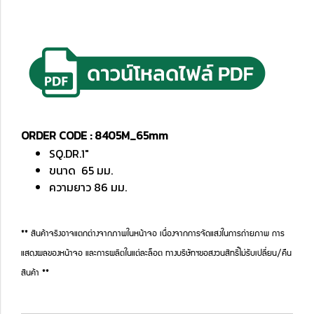
ORDER CODE : 8405M_65mm
SQ.DR.1"
ขนาด 65 มม.
ความยาว 86 มม.
** สินค้าจริงอาจแตกต่างจากภาพในหน้าจอ เนื่องจากการจัดแสงในการถ่ายภาพ การ
แสดงผลของหน้าจอ และการผลิตในแต่ละล็อต ทางบริษัทฯขอสงวนสิทธิ์ไม่รับเปลี่ยน/คืน
สินค้า **