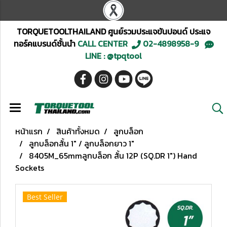
TORQUETOOLTHAILAND ศูนย์รวมประแจขันปอนด์ ประแจ
ทอร์คแบรนด์ชั้นนำ
CALL CENTER
02-4898958-9
LINE : @tpqtool
หน้าแรก
สินค้าทั้งหมด
ลูกบล็อก
ลูกบล็อกสั้น 1" / ลูกบล็อกยาว 1"
8405M_65mmลูกบล็อก สั้น 12P (SQ.DR 1") Hand
Sockets
Best Seller