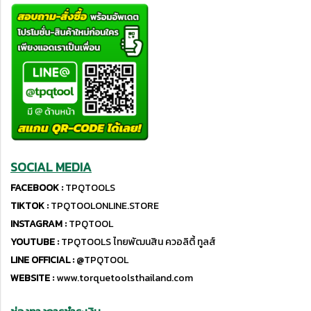
SOCIAL MEDIA
FACEBOOK :
TPQTOOLS
TIKTOK :
TPQTOOLONLINE.STORE
INSTAGRAM :
TPQTOOL
YOUTUBE :
TPQTOOLS ไทยพัฒนสิน ควอลิตี้ ทูลส์
LINE OFFICIAL :
@TPQTOOL
WEBSITE :
www.torquetoolsthailand.com