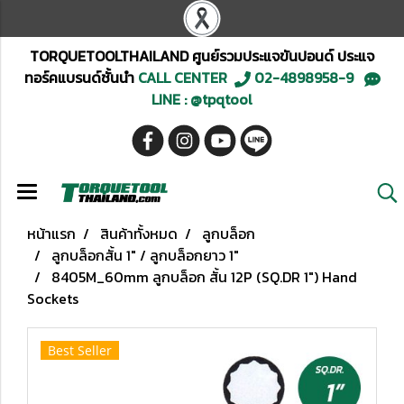
TORQUETOOLTHAILAND ศูนย์รวมประแจขันปอนด์ ประแจ
ทอร์คแบรนด์ชั้นนำ
CALL CENTER
02-4898958-9
LINE : @tpqtool
หน้าแรก
สินค้าทั้งหมด
ลูกบล็อก
ลูกบล็อกสั้น 1" / ลูกบล็อกยาว 1"
8405M_60mm ลูกบล็อก สั้น 12P (SQ.DR 1") Hand
Sockets
Best Seller