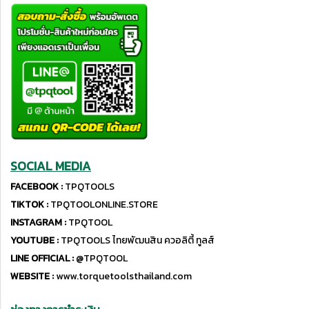
SOCIAL MEDIA
FACEBOOK :
TPQTOOLS
TIKTOK :
TPQTOOLONLINE.STORE
INSTAGRAM :
TPQTOOL
YOUTUBE :
TPQTOOLS ไทยพัฒนสิน ควอลิตี้ ทูลส์
LINE OFFICIAL :
@TPQTOOL
WEBSITE :
www.torquetoolsthailand.com