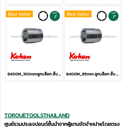
Best Seller
Best Seller
8400M_100mmลูกบล็อก สั้น 6P (SQ.DR 1") Hand Sockets
8400M_85mm ลูกบล็อก สั้น 6P (SQ.DR 1") Hand Sockets
TORQUETOOLSTHAILAND
ศูนย์รวมประแจปอนด์ชั้นนำจากผู้แทนจัดจำหน่ายโดยตรง