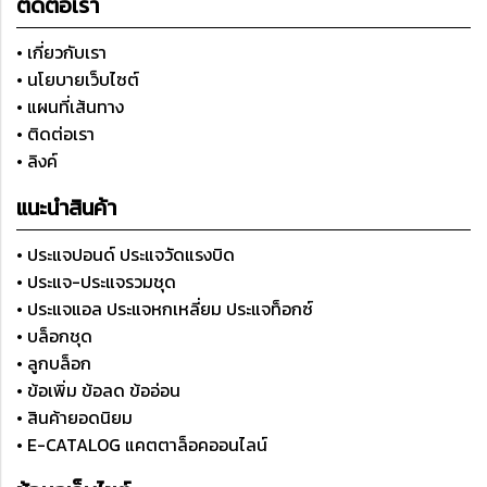
ติดต่อเรา
• เกี่ยวกับเรา
• นโยบายเว็บไซต์
• แผนที่เส้นทาง
• ติดต่อเรา
• ลิงค์
แนะนำสินค้า
• ประแจปอนด์ ประแจวัดแรงบิด
• ประแจ-ประแจรวมชุด
• ประแจแอล ประแจหกเหลี่ยม ประแจท็อกซ์
• บล็อกชุด
• ลูกบล็อก
• ข้อเพิ่ม ข้อลด ข้ออ่อน
• สินค้ายอดนิยม
• E-CATALOG แคตตาล็อคออนไลน์