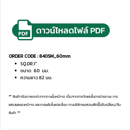
ORDER CODE : 8405M_60mm
SQ.DR.1"
ขนาด 60 มม.
ความยาว 82 มม.
** สินค้าจริงอาจแตกต่างจากภาพในหน้าจอ เนื่องจากการจัดแสงในการถ่ายภาพ การ
แสดงผลของหน้าจอ และการผลิตในแต่ละล็อต ทางบริษัทฯขอสงวนสิทธิ์ไม่รับเปลี่ยน/คืน
สินค้า **