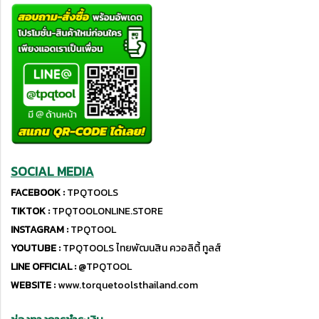
SOCIAL MEDIA
FACEBOOK :
TPQTOOLS
TIKTOK :
TPQTOOLONLINE.STORE
INSTAGRAM :
TPQTOOL
YOUTUBE :
TPQTOOLS ไทยพัฒนสิน ควอลิตี้ ทูลส์
LINE OFFICIAL :
@TPQTOOL
WEBSITE :
www.torquetoolsthailand.com