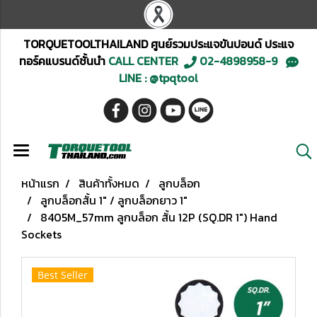
TORQUETOOLTHAILAND ศูนย์รวมประแจขันปอนด์ ประแจ
ทอร์คแบรนด์ชั้นนำ
CALL CENTER
02-4898958-9
LINE : @tpqtool
หน้าแรก
สินค้าทั้งหมด
ลูกบล็อก
ลูกบล็อกสั้น 1" / ลูกบล็อกยาว 1"
8405M_57mm ลูกบล็อก สั้น 12P (SQ.DR 1") Hand
Sockets
Best Seller