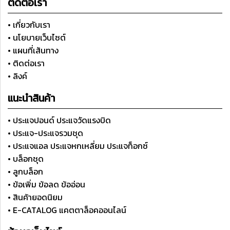
ติดต่อเรา
• เกี่ยวกับเรา
• นโยบายเว็บไซต์
• แผนที่เส้นทาง
• ติดต่อเรา
• ลิงค์
แนะนำสินค้า
• ประแจปอนด์ ประแจวัดแรงบิด
• ประแจ-ประแจรวมชุด
• ประแจแอล ประแจหกเหลี่ยม ประแจท็อกซ์
• บล็อกชุด
• ลูกบล็อก
• ข้อเพิ่ม ข้อลด ข้ออ่อน
• สินค้ายอดนิยม
• E-CATALOG แคตตาล็อคออนไลน์