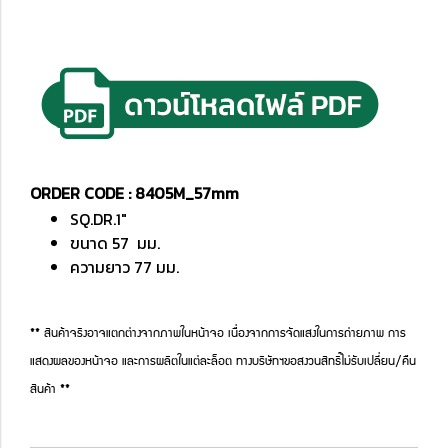
ORDER CODE : 8405M_57mm
SQ.DR.1"
ขนาด 57 มม.
ความยาว 77 มม.
** สินค้าจริงอาจแตกต่างจากภาพในหน้าจอ เนื่องจากการจัดแสงในการถ่ายภาพ การ
แสดงผลของหน้าจอ และการผลิตในแต่ละล็อต ทางบริษัทฯขอสงวนสิทธิ์ไม่รับเปลี่ยน/คืน
สินค้า **