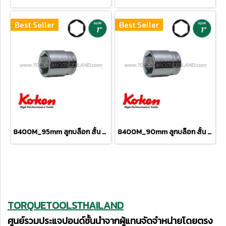
Best Seller
Best Seller
8400M_95mm ลูกบล็อก สั้น 6P (SQ.DR 1") Hand Sockets
8400M_90mm ลูกบล็อก สั้น 6P (SQ.DR 1") Hand Sockets
TORQUETOOLSTHAILAND
ศูนย์รวมประแจปอนด์ชั้นนำจากผู้แทนจัดจำหน่ายโดยตรง