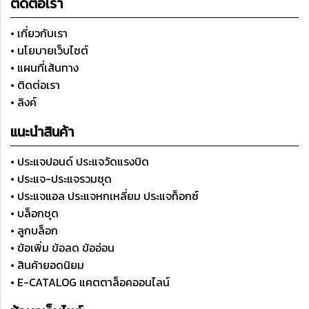
ติดต่อเรา
• เกี่ยวกับเรา
• นโยบายเว็บไซต์
• แผนที่เส้นทาง
• ติดต่อเรา
• ลิงค์
แนะนำสินค้า
• ประแจปอนด์ ประแจวัดแรงบิด
• ประแจ-ประแจรวมชุด
• ประแจแอล ประแจหกเหลี่ยม ประแจท็อกซ์
• บล็อกชุด
• ลูกบล็อก
• ข้อเพิ่ม ข้อลด ข้ออ่อน
• สินค้ายอดนิยม
• E-CATALOG แคตตาล็อคออนไลน์