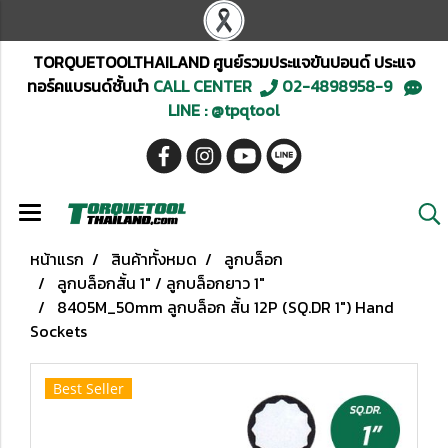
TORQUETOOLTHAILAND ศูนย์รวมประแจขันปอนด์ ประแจ
ทอร์คแบรนด์ชั้นนำ
CALL CENTER
02-4898958-9
LINE : @tpqtool
หน้าแรก
สินค้าทั้งหมด
ลูกบล็อก
ลูกบล็อกสั้น 1" / ลูกบล็อกยาว 1"
8405M_50mm ลูกบล็อก สั้น 12P (SQ.DR 1") Hand
Sockets
Best Seller