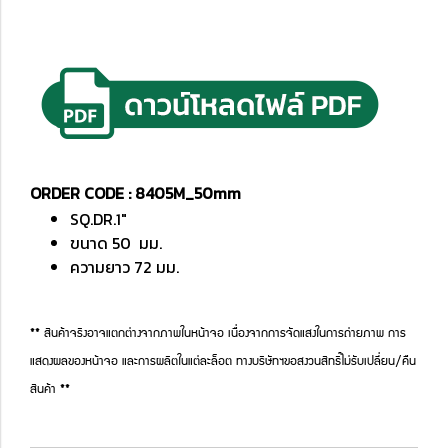
ORDER CODE : 8405M_50mm
SQ.DR.1"
ขนาด 50 มม.
ความยาว 72 มม.
** สินค้าจริงอาจแตกต่างจากภาพในหน้าจอ เนื่องจากการจัดแสงในการถ่ายภาพ การ
แสดงผลของหน้าจอ และการผลิตในแต่ละล็อต ทางบริษัทฯขอสงวนสิทธิ์ไม่รับเปลี่ยน/คืน
สินค้า **