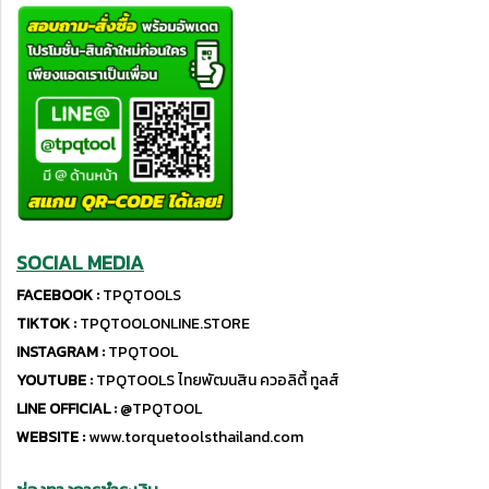
SOCIAL MEDIA
FACEBOOK :
TPQTOOLS
TIKTOK :
TPQTOOLONLINE.STORE
INSTAGRAM :
TPQTOOL
YOUTUBE :
TPQTOOLS ไทยพัฒนสิน ควอลิตี้ ทูลส์
LINE OFFICIAL :
@TPQTOOL
WEBSITE :
www.torquetoolsthailand.com