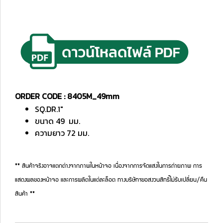
ORDER CODE : 8405M_49mm
SQ.DR.1"
ขนาด 49 มม.
ความยาว 72 มม.
** สินค้าจริงอาจแตกต่างจากภาพในหน้าจอ เนื่องจากการจัดแสงในการถ่ายภาพ การ
แสดงผลของหน้าจอ และการผลิตในแต่ละล็อต ทางบริษัทฯขอสงวนสิทธิ์ไม่รับเปลี่ยน/คืน
สินค้า **