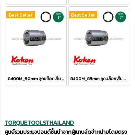
Best Seller
Best Seller
8400M_90mm ลูกบล็อก สั้น 6P (SQ.DR 1") Hand Sockets
8400M_85mm ลูกบล็อก สั้น 6P (SQ.DR 1") Hand Sockets
TORQUETOOLSTHAILAND
ศูนย์รวมประแจปอนด์ชั้นนำจากผู้แทนจัดจำหน่ายโดยตรง