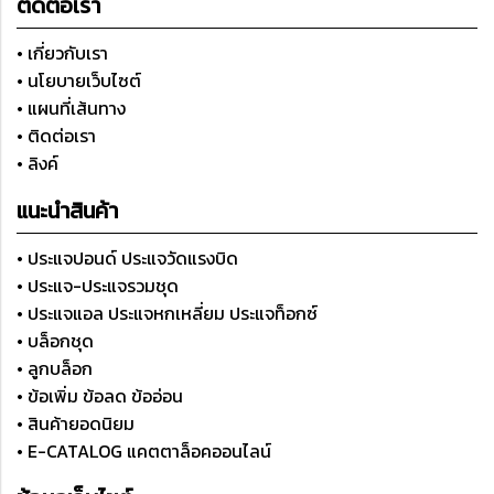
ติดต่อเรา
• เกี่ยวกับเรา
• นโยบายเว็บไซต์
• แผนที่เส้นทาง
• ติดต่อเรา
• ลิงค์
แนะนำสินค้า
• ประแจปอนด์ ประแจวัดแรงบิด
• ประแจ-ประแจรวมชุด
• ประแจแอล ประแจหกเหลี่ยม ประแจท็อกซ์
• บล็อกชุด
• ลูกบล็อก
• ข้อเพิ่ม ข้อลด ข้ออ่อน
• สินค้ายอดนิยม
• E-CATALOG แคตตาล็อคออนไลน์