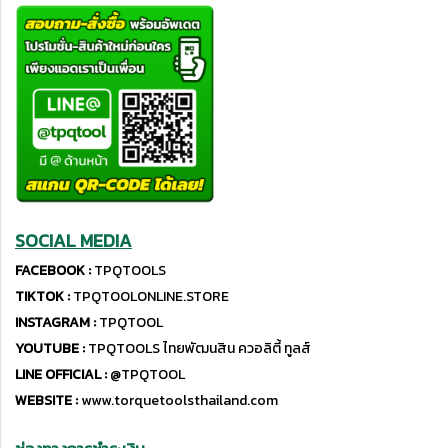
SOCIAL MEDIA
FACEBOOK :
TPQTOOLS
TIKTOK :
TPQTOOLONLINE.STORE
INSTAGRAM :
TPQTOOL
YOUTUBE :
TPQTOOLS ไทยพัฒนสิน ควอลิตี้ ทูลส์
LINE OFFICIAL :
@TPQTOOL
WEBSITE :
www.torquetoolsthailand.com