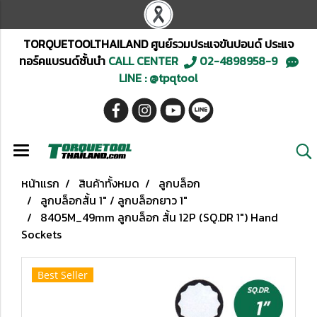
TORQUETOOLTHAILAND ศูนย์รวมประแจขันปอนด์ ประแจ
ทอร์คแบรนด์ชั้นนำ
CALL CENTER
02-4898958-9
LINE : @tpqtool
หน้าแรก
สินค้าทั้งหมด
ลูกบล็อก
ลูกบล็อกสั้น 1" / ลูกบล็อกยาว 1"
8405M_49mm ลูกบล็อก สั้น 12P (SQ.DR 1") Hand
Sockets
Best Seller