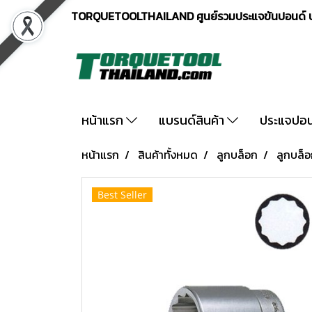
TORQUETOOLTHAILAND ศูนย์รวมประแจขันปอนด์ ปร
หน้าแรก
แบรนด์สินค้า
ประแจปอ
หน้าแรก
สินค้าทั้งหมด
ลูกบล็อก
ลูกบล็อ
Best Seller