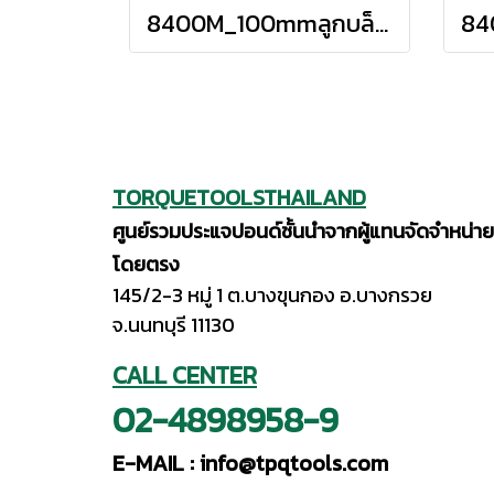
8400M_100mmลูกบล็อก สั้น 6P (SQ.DR 1") Hand Sockets
TORQUETOOLSTHAILAND
ศูนย์รวมประแจปอนด์ชั้นนำจากผู้แทนจัดจำหน่าย
โดยตรง
145/2-3 หมู่ 1 ต.บางขุนกอง อ.บางกรวย
จ.นนทบุรี 11130
CALL CENTER
02-4898958-9
E-MAIL :
info@tpqtools.com