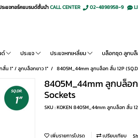
ะแจทอร์คแบรนด์ชั้นนำ
CALL CENTER
02-4898958-9
LI
นด์
ประแจ
ประแจหกเหลี่ยม
บล็อกชุด ลูกบล
กสั้น 1" / ลูกบล็อกยาว 1"
8405M_44mm ลูกบล็อก สั้น 12P (SQ.D
8405M_44mm ลูกบล็อก สั
Sockets
SKU : KOKEN 8405M_44mm ลูกบล็อก สั้น 12
เพิ่มรายการโปรด
เปรียบเทียบ
Sh