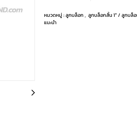
หมวดหมู่ :
ลูกบล็อก
,
ลูกบล็อกสั้น 1" / ลูกบล็
แนะนำ