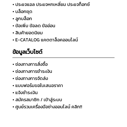
• ประแจแอล ประแจหกเหลี่ยม ประแจท็อกซ์
• บล็อกชุด
• ลูกบล็อก
• ข้อเพิ่ม ข้อลด ข้ออ่อน
• สินค้ายอดนิยม
• E-CATALOG แคตตาล็อคออนไลน์
ข้อมูลเว็บไซต์
• ช่องทางการสั่งซื้อ
• ช่องทางการชำระเงิน
• ช่องทางการจัดส่ง
• แบบฟอร์มขอใบเสนอราคา
• แจ้งชำระเงิน
• สมัครสมาชิก / เข้าสู่ระบบ
• ศูนย์รวมเครื่องมือช่างออนไลน์ คลิก!!