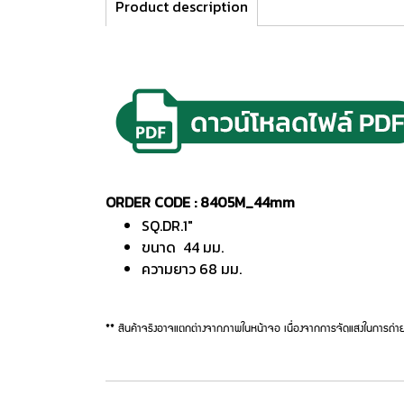
Product description
ORDER CODE : 8405M_44mm
SQ.DR.1"
ขนาด 44 มม.
ความยาว 68 มม.
** สินค้าจริงอาจแตกต่างจากภาพในหน้าจอ เนื่องจากการจัดแสงในการถ่าย