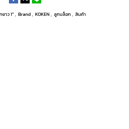
อกยาว 1"
,
Brand
,
KOKEN
,
ลูกบล็อก
,
สินค้า