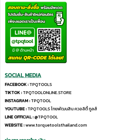
SOCIAL MEDIA
FACEBOOK :
TPQTOOLS
TIKTOK :
TPQTOOLONLINE.STORE
INSTAGRAM :
TPQTOOL
YOUTUBE :
TPQTOOLS ไทยพัฒนสิน ควอลิตี้ ทูลส์
LINE OFFICIAL :
@TPQTOOL
WEBSITE :
www.torquetoolsthailand.com