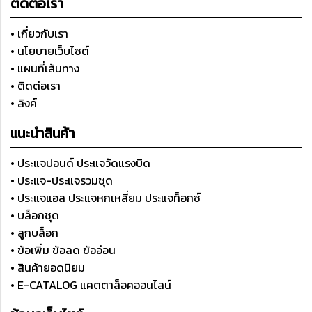
ติดต่อเรา
• เกี่ยวกับเรา
• นโยบายเว็บไซต์
• แผนที่เส้นทาง
• ติดต่อเรา
• ลิงค์
แนะนำสินค้า
• ประแจปอนด์ ประแจวัดแรงบิด
• ประแจ-ประแจรวมชุด
• ประแจแอล ประแจหกเหลี่ยม ประแจท็อกซ์
• บล็อกชุด
• ลูกบล็อก
• ข้อเพิ่ม ข้อลด ข้ออ่อน
• สินค้ายอดนิยม
• E-CATALOG แคตตาล็อคออนไลน์