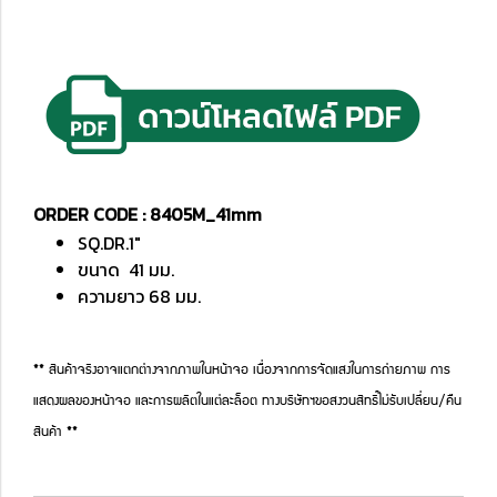
ORDER CODE : 8405M_41mm
SQ.DR.1"
ขนาด 41 มม.
ความยาว 68 มม.
** สินค้าจริงอาจแตกต่างจากภาพในหน้าจอ เนื่องจากการจัดแสงในการถ่ายภาพ การ
แสดงผลของหน้าจอ และการผลิตในแต่ละล็อต ทางบริษัทฯขอสงวนสิทธิ์ไม่รับเปลี่ยน/คืน
สินค้า **