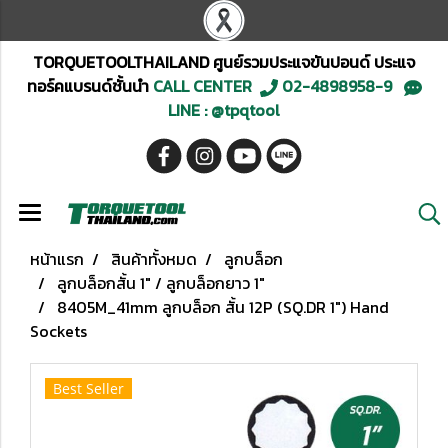
TORQUETOOLTHAILAND ศูนย์รวมประแจขันปอนด์ ประแจ
ทอร์คแบรนด์ชั้นนำ
CALL CENTER
02-4898958-9
LINE : @tpqtool
หน้าแรก
สินค้าทั้งหมด
ลูกบล็อก
ลูกบล็อกสั้น 1" / ลูกบล็อกยาว 1"
8405M_41mm ลูกบล็อก สั้น 12P (SQ.DR 1") Hand
Sockets
Best Seller