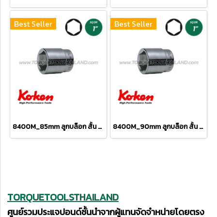
Best Seller
Best Seller
8400M_85mm ลูกบล็อก สั้น 6P (SQ.DR 1") Hand Sockets
8400M_90mm ลูกบล็อก สั้น 6P (SQ.DR 1") Hand Sockets
TORQUETOOLSTHAILAND
ศูนย์รวมประแจปอนด์ชั้นนำจากผู้แทนจัดจำหน่ายโดยตรง