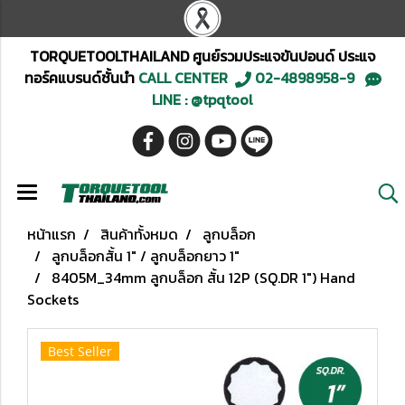
TORQUETOOLTHAILAND ศูนย์รวมประแจขันปอนด์ ประแจ
ทอร์คแบรนด์ชั้นนำ
CALL CENTER
02-4898958-9
LINE : @tpqtool
หน้าแรก
สินค้าทั้งหมด
ลูกบล็อก
ลูกบล็อกสั้น 1" / ลูกบล็อกยาว 1"
8405M_34mm ลูกบล็อก สั้น 12P (SQ.DR 1") Hand
Sockets
Best Seller