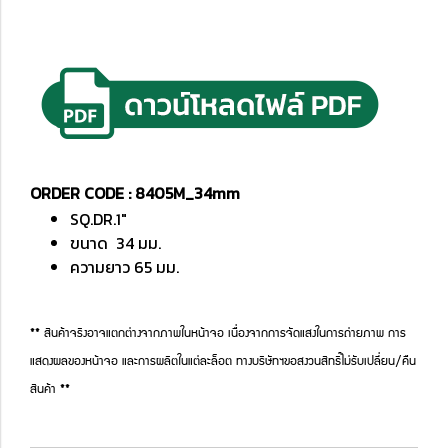
ORDER CODE : 8405M_34mm
SQ.DR.1"
ขนาด 34 มม.
ความยาว 65 มม.
** สินค้าจริงอาจแตกต่างจากภาพในหน้าจอ เนื่องจากการจัดแสงในการถ่ายภาพ การ
แสดงผลของหน้าจอ และการผลิตในแต่ละล็อต ทางบริษัทฯขอสงวนสิทธิ์ไม่รับเปลี่ยน/คืน
สินค้า **