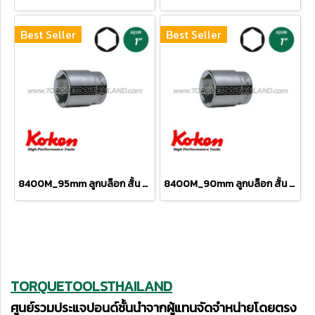
Best Seller
Best Seller
8400M_95mm ลูกบล็อก สั้น 6P (SQ.DR 1") Hand Sockets
8400M_90mm ลูกบล็อก สั้น 6P (SQ.DR 1") Hand Sockets
TORQUETOOLSTHAILAND
ศูนย์รวมประแจปอนด์ชั้นนำจากผู้แทนจัดจำหน่ายโดยตรง