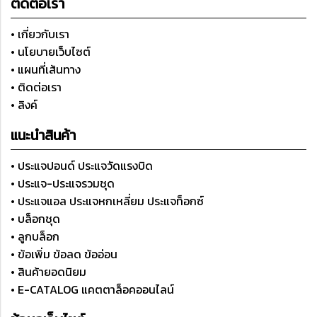
ติดต่อเรา
• เกี่ยวกับเรา
• นโยบายเว็บไซต์
• แผนที่เส้นทาง
• ติดต่อเรา
• ลิงค์
แนะนำสินค้า
• ประแจปอนด์ ประแจวัดแรงบิด
• ประแจ-ประแจรวมชุด
• ประแจแอล ประแจหกเหลี่ยม ประแจท็อกซ์
• บล็อกชุด
• ลูกบล็อก
• ข้อเพิ่ม ข้อลด ข้ออ่อน
• สินค้ายอดนิยม
• E-CATALOG แคตตาล็อคออนไลน์