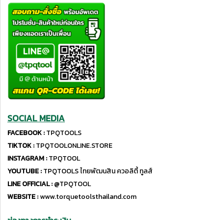
SOCIAL MEDIA
FACEBOOK :
TPQTOOLS
TIKTOK :
TPQTOOLONLINE.STORE
INSTAGRAM :
TPQTOOL
YOUTUBE :
TPQTOOLS ไทยพัฒนสิน ควอลิตี้ ทูลส์
LINE OFFICIAL :
@TPQTOOL
WEBSITE :
www.torquetoolsthailand.com