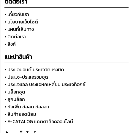
ติดต่อเรา
• เกี่ยวกับเรา
• นโยบายเว็บไซต์
• แผนที่เส้นทาง
• ติดต่อเรา
• ลิงค์
แนะนำสินค้า
• ประแจปอนด์ ประแจวัดแรงบิด
• ประแจ-ประแจรวมชุด
• ประแจแอล ประแจหกเหลี่ยม ประแจท็อกซ์
• บล็อกชุด
• ลูกบล็อก
• ข้อเพิ่ม ข้อลด ข้ออ่อน
• สินค้ายอดนิยม
• E-CATALOG แคตตาล็อคออนไลน์