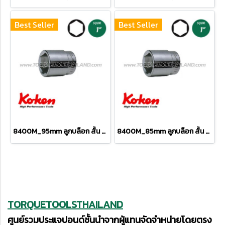
Best Seller
Best Seller
8400M_95mm ลูกบล็อก สั้น 6P (SQ.DR 1") Hand Sockets
8400M_85mm ลูกบล็อก สั้น 6P (SQ.DR 1") Hand Sockets
TORQUETOOLSTHAILAND
ศูนย์รวมประแจปอนด์ชั้นนำจากผู้แทนจัดจำหน่ายโดยตรง