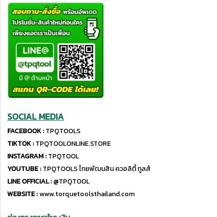
SOCIAL MEDIA
FACEBOOK :
TPQTOOLS
TIKTOK :
TPQTOOLONLINE.STORE
INSTAGRAM :
TPQTOOL
YOUTUBE :
TPQTOOLS ไทยพัฒนสิน ควอลิตี้ ทูลส์
LINE OFFICIAL :
@TPQTOOL
WEBSITE :
www.torquetoolsthailand.com