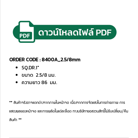
ORDER CODE : 8400A_2.5/8mm
SQ.DR.1"
ขนาด 2.5/8 มม.
ความยาว 86 มม.
** สินค้าจริงอาจแตกต่างจากภาพในหน้าจอ เนื่องจากการจัดแสงในการถ่ายภาพ การ
แสดงผลของหน้าจอ และการผลิตในแต่ละล็อต ทางบริษัทฯขอสงวนสิทธิ์ไม่รับเปลี่ยน/คืน
สินค้า **