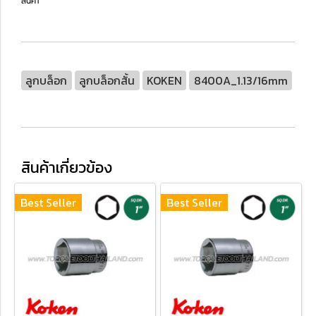
สินค้า **
ลูกบล็อก
ลูกบล็อกสั้น
KOKEN
8400A_1.13/16mm
สินค้าเกี่ยวข้อง
Best Seller
Best Seller