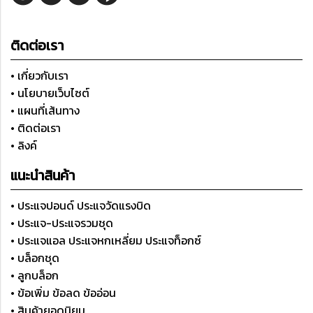
ติดต่อเรา
• เกี่ยวกับเรา
• นโยบายเว็บไซต์
• แผนที่เส้นทาง
• ติดต่อเรา
• ลิงค์
แนะนำสินค้า
• ประแจปอนด์ ประแจวัดแรงบิด
• ประแจ-ประแจรวมชุด
• ประแจแอล ประแจหกเหลี่ยม ประแจท็อกซ์
• บล็อกชุด
• ลูกบล็อก
• ข้อเพิ่ม ข้อลด ข้ออ่อน
• สินค้ายอดนิยม