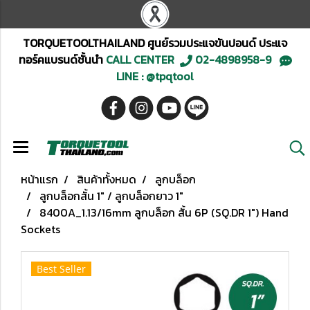
TORQUETOOLTHAILAND ศูนย์รวมประแจขันปอนด์ ประแจ
ทอร์คแบรนด์ชั้นนำ
CALL CENTER
02-4898958-9
LINE : @tpqtool
หน้าแรก
สินค้าทั้งหมด
ลูกบล็อก
ลูกบล็อกสั้น 1" / ลูกบล็อกยาว 1"
8400A_1.13/16mm ลูกบล็อก สั้น 6P (SQ.DR 1") Hand
Sockets
Best Seller