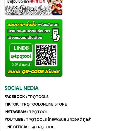
SOCIAL MEDIA
FACEBOOK :
TPQTOOLS
TIKTOK :
TPQTOOLONLINE.STORE
INSTAGRAM :
TPQTOOL
YOUTUBE :
TPQTOOLS ไทยพัฒนสิน ควอลิตี้ ทูลส์
LINE OFFICIAL :
@TPQTOOL