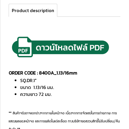
Product description
ORDER CODE : 8400A_1.13/16mm
SQ.DR.1"
ขนาด 1.13/16 มม.
ความยาว 72 มม.
** สินค้าจริงอาจแตกต่างจากภาพในหน้าจอ เนื่องจากการจัดแสงในการถ่ายภาพ การ
แสดงผลของหน้าจอ และการผลิตในแต่ละล็อต ทางบริษัทฯขอสงวนสิทธิ์ไม่รับเปลี่ยน/คืน