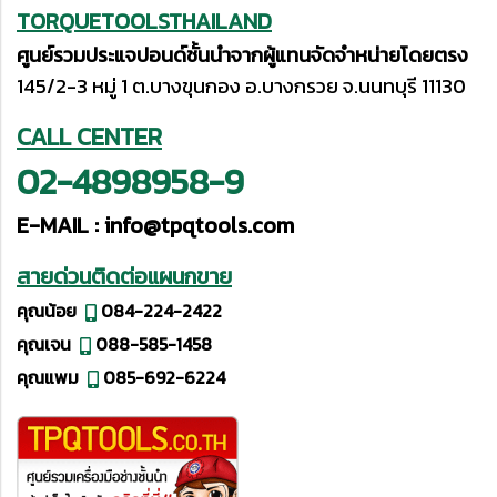
TORQUETOOLSTHAILAND
ศูนย์รวมประแจปอนด์ชั้นนำจากผู้แทนจัดจำหน่ายโดยตรง
145/2-3 หมู่ 1 ต.บางขุนกอง อ.บางกรวย จ.นนทบุรี 11130
CALL CENTER
02-4898958-9
E-MAIL :
info@tpqtools.com
สายด่วนติดต่อแผนกขาย
คุณน้อย
084-224-2422
คุณเจน
088-585-1458
คุณแพม
085-692-6224